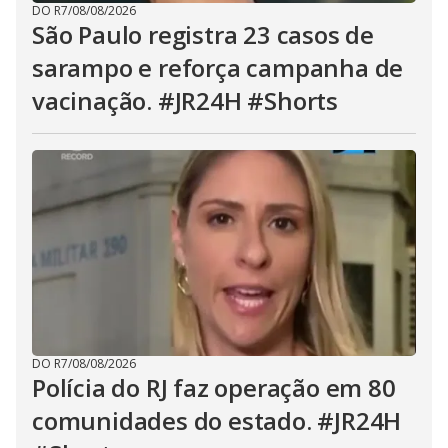
DO R7
/
08/08/2026
São Paulo registra 23 casos de
sarampo e reforça campanha de
vacinação. #JR24H #Shorts
DO R7
/
08/08/2026
Polícia do RJ faz operação em 80
comunidades do estado. #JR24H