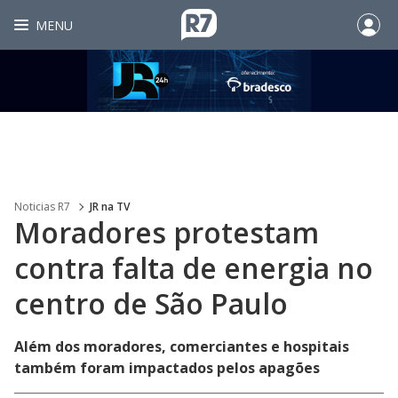
MENU
Noticias R7
JR na TV
Moradores protestam
contra falta de energia no
centro de São Paulo
Além dos moradores, comerciantes e hospitais
também foram impactados pelos apagões