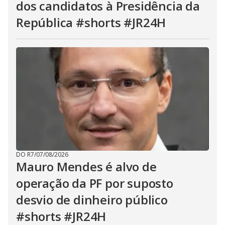
dos candidatos à Presidência da
República #shorts #JR24H
DO R7
/
07/08/2026
Mauro Mendes é alvo de
operação da PF por suposto
desvio de dinheiro público
#shorts #JR24H