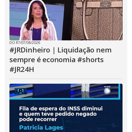
DO R7
/
07/08/2026
#JRDinheiro | Liquidação nem
sempre é economia #shorts
#JR24H