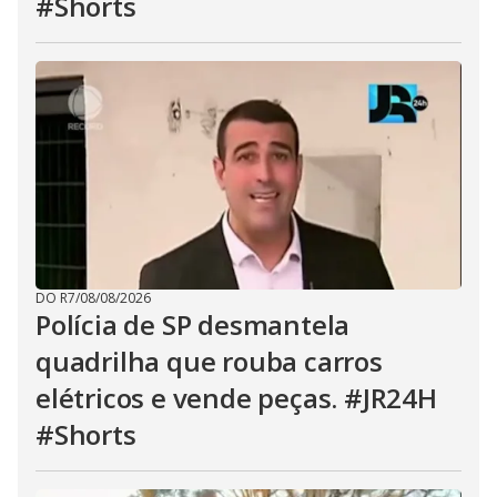
#Shorts
DO R7
/
08/08/2026
Polícia de SP desmantela
quadrilha que rouba carros
elétricos e vende peças. #JR24H
#Shorts