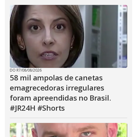
DO R7
/
08/08/2026
58 mil ampolas de canetas
emagrecedoras irregulares
foram apreendidas no Brasil.
#JR24H #Shorts