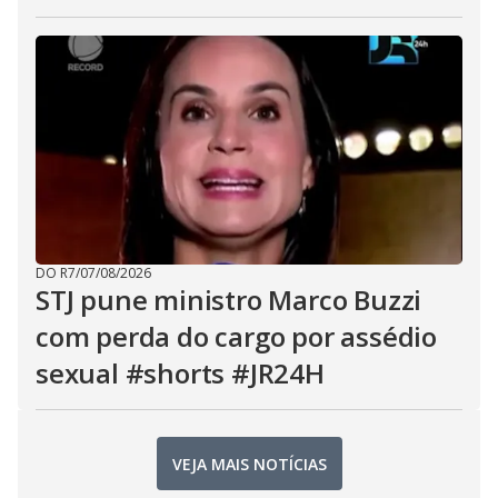
DO R7
/
07/08/2026
STJ pune ministro Marco Buzzi
com perda do cargo por assédio
sexual #shorts #JR24H
VEJA MAIS NOTÍCIAS