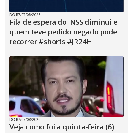
DO R7
/
07/08/2026
Fila de espera do INSS diminui e
quem teve pedido negado pode
recorrer #shorts #JR24H
DO R7
/
07/08/2026
Veja como foi a quinta-feira (6)