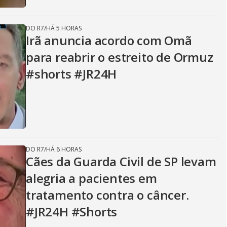
DO R7
/
HÁ 5 HORAS
Irã anuncia acordo com Omã
para reabrir o estreito de Ormuz
#shorts #JR24H
DO R7
/
HÁ 6 HORAS
Cães da Guarda Civil de SP levam
alegria a pacientes em
tratamento contra o câncer.
#JR24H #Shorts