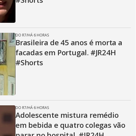
DO R7
/
HÁ 6 HORAS
Brasileira de 45 anos é morta a
facadas em Portugal. #JR24H
#Shorts
DO R7
/
HÁ 6 HORAS
Adolescente mistura remédio
em bebida e quatro colegas vão
parar no hospital. #JR24H