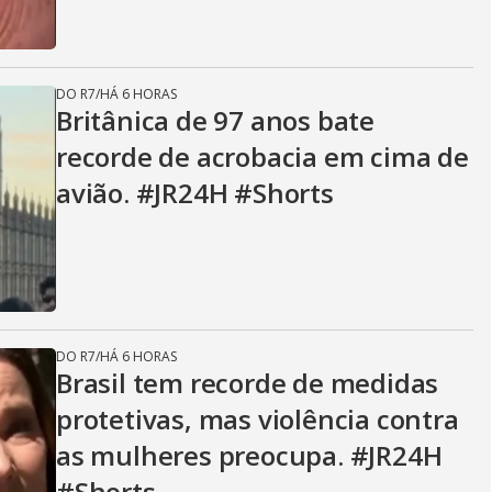
DO R7
/
HÁ 6 HORAS
Britânica de 97 anos bate
recorde de acrobacia em cima de
avião. #JR24H #Shorts
DO R7
/
HÁ 6 HORAS
Brasil tem recorde de medidas
protetivas, mas violência contra
as mulheres preocupa. #JR24H
#Shorts