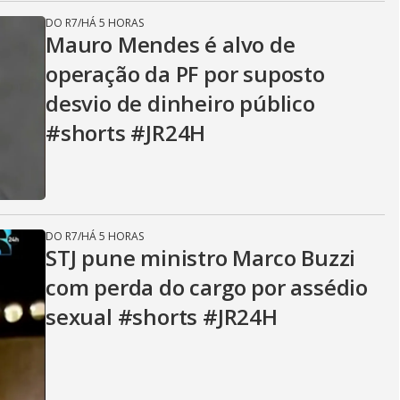
DO R7
/
HÁ 5 HORAS
Mauro Mendes é alvo de
operação da PF por suposto
desvio de dinheiro público
#shorts #JR24H
DO R7
/
HÁ 5 HORAS
STJ pune ministro Marco Buzzi
com perda do cargo por assédio
sexual #shorts #JR24H