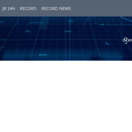
JR 24H
RECORD
RECORD NEWS