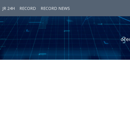
JR 24H
RECORD
RECORD NEWS