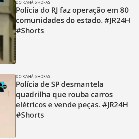
DO R7
/
HÁ 6 HORAS
Polícia do RJ faz operação em 80
comunidades do estado. #JR24H
#Shorts
DO R7
/
HÁ 6 HORAS
Polícia de SP desmantela
quadrilha que rouba carros
elétricos e vende peças. #JR24H
#Shorts