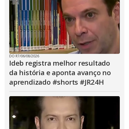
DO R7
/
06/08/2026
Ideb registra melhor resultado
da história e aponta avanço no
aprendizado #shorts #JR24H