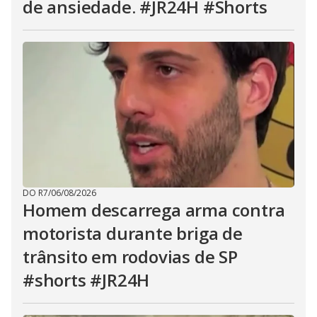
de ansiedade. #JR24H #Shorts
DO R7
/
06/08/2026
Homem descarrega arma contra
motorista durante briga de
trânsito em rodovias de SP
#shorts #JR24H