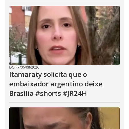
DO R7
/
06/08/2026
Itamaraty solicita que o
embaixador argentino deixe
Brasília #shorts #JR24H