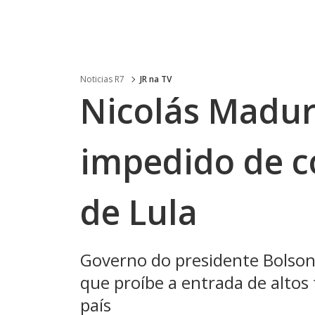
Noticias R7
JR na TV
Nicolás Madur
impedido de c
de Lula
Governo do presidente Bolsona
que proíbe a entrada de altos
país