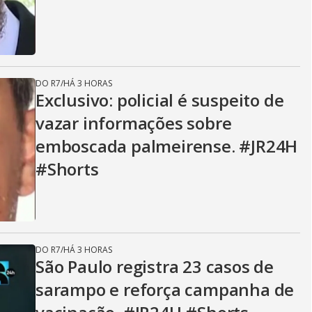
DO R7
/
HÁ 3 HORAS
Exclusivo: policial é suspeito de
vazar informações sobre
emboscada palmeirense. #JR24H
#Shorts
DO R7
/
HÁ 3 HORAS
São Paulo registra 23 casos de
sarampo e reforça campanha de