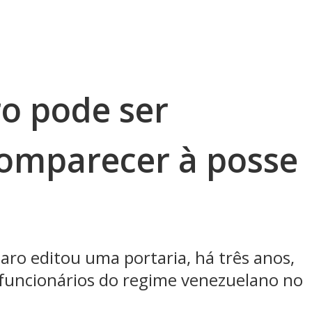
o pode ser
omparecer à posse
ro editou uma portaria, há três anos,
 funcionários do regime venezuelano no