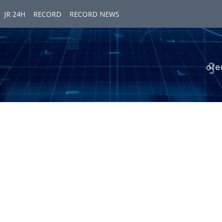
JR 24H
RECORD
RECORD NEWS