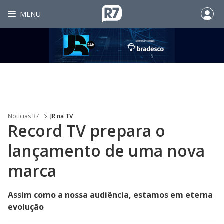
MENU
Noticias R7
JR na TV
Record TV prepara o
lançamento de uma nova
marca
Assim como a nossa audiência, estamos em eterna
evolução