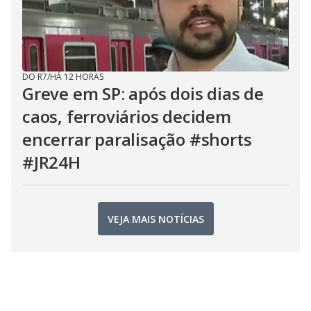
DO R7
/
HÁ 12 HORAS
Greve em SP: após dois dias de
caos, ferroviários decidem
encerrar paralisação #shorts
#JR24H
VEJA MAIS NOTÍCIAS