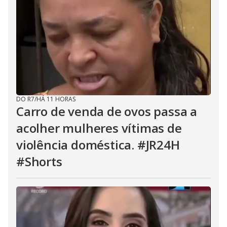
DO R7
/
HÁ 11 HORAS
Carro de venda de ovos passa a
acolher mulheres vítimas de
violência doméstica. #JR24H
#Shorts