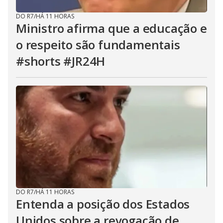
DO R7
/
HÁ 11 HORAS
Ministro afirma que a educação e
o respeito são fundamentais
#shorts #JR24H
DO R7
/
HÁ 11 HORAS
Entenda a posição dos Estados
Unidos sobre a revogação de