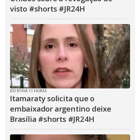
visto #shorts #JR24H
DO R7
/
HÁ 11 HORAS
Itamaraty solicita que o
embaixador argentino deixe
Brasília #shorts #JR24H