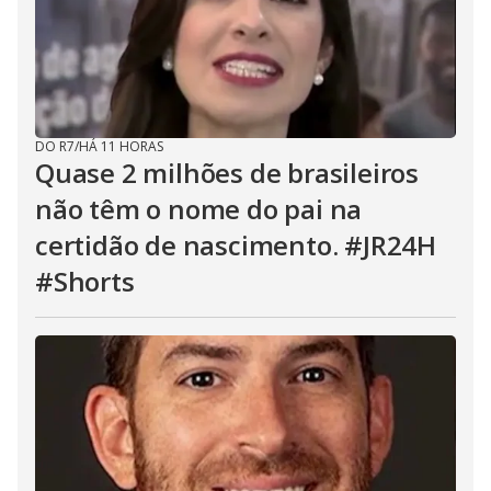
DO R7
/
HÁ 11 HORAS
Quase 2 milhões de brasileiros
não têm o nome do pai na
certidão de nascimento. #JR24H
#Shorts