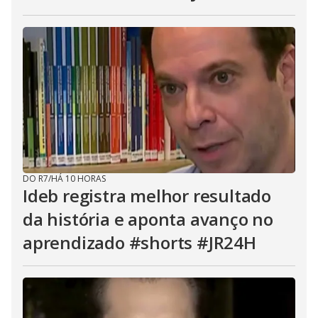
DO R7
/
HÁ 10 HORAS
Ideb registra melhor resultado
da história e aponta avanço no
aprendizado #shorts #JR24H