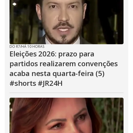
DO R7
/
HÁ 10 HORAS
Eleições 2026: prazo para
partidos realizarem convenções
acaba nesta quarta-feira (5)
#shorts #JR24H