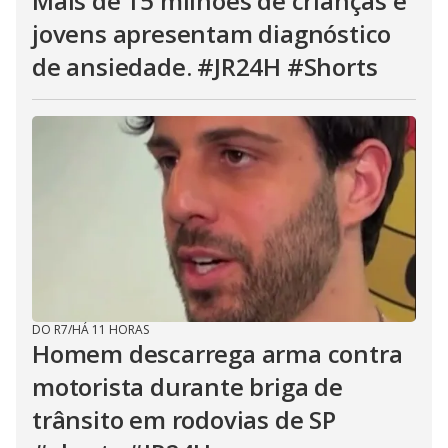
Mais de 15 milhões de crianças e
jovens apresentam diagnóstico
de ansiedade. #JR24H #Shorts
DO R7
/
HÁ 11 HORAS
Homem descarrega arma contra
motorista durante briga de
trânsito em rodovias de SP