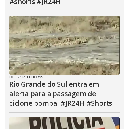
#shorts #JR24H
DO R7
/
HÁ 11 HORAS
Rio Grande do Sul entra em
alerta para a passagem de
ciclone bomba. #JR24H #Shorts