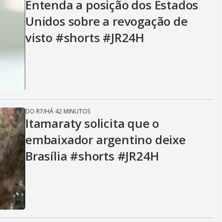
Entenda a posição dos Estados
Unidos sobre a revogação de
visto #shorts #JR24H
DO R7
/
HÁ 42 MINUTOS
Itamaraty solicita que o
embaixador argentino deixe
Brasília #shorts #JR24H