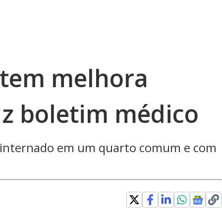
 tem melhora
iz boletim médico
e, internado em um quarto comum e com