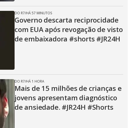
DO R7
/
HÁ 57 MINUTOS
Governo descarta reciprocidade
com EUA após revogação de visto
de embaixadora #shorts #JR24H
DO R7
/
HÁ 1 HORA
Mais de 15 milhões de crianças e
jovens apresentam diagnóstico
de ansiedade. #JR24H #Shorts