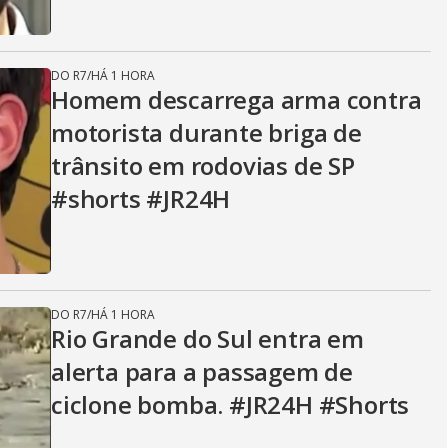
DO R7
/
HÁ 1 HORA
Homem descarrega arma contra
motorista durante briga de
trânsito em rodovias de SP
#shorts #JR24H
DO R7
/
HÁ 1 HORA
Rio Grande do Sul entra em
alerta para a passagem de
ciclone bomba. #JR24H #Shorts