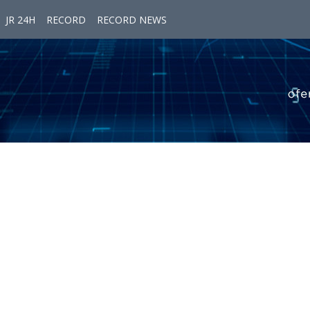
JR 24H
RECORD
RECORD NEWS