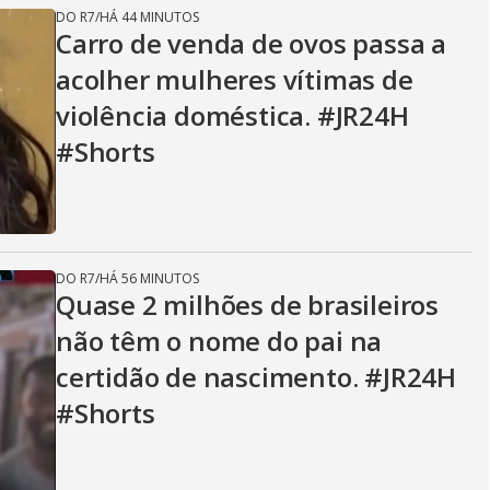
DO R7
/
HÁ 44 MINUTOS
Carro de venda de ovos passa a
acolher mulheres vítimas de
violência doméstica. #JR24H
#Shorts
DO R7
/
HÁ 56 MINUTOS
Quase 2 milhões de brasileiros
não têm o nome do pai na
certidão de nascimento. #JR24H
#Shorts