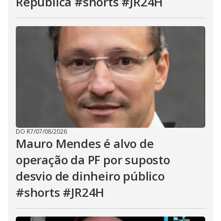
República #shorts #JR24H
DO R7
/
07/08/2026
Mauro Mendes é alvo de
operação da PF por suposto
desvio de dinheiro público
#shorts #JR24H