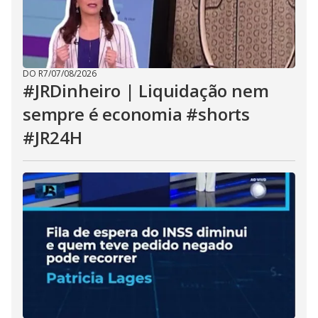
DO R7
/
07/08/2026
#JRDinheiro | Liquidação nem
sempre é economia #shorts
#JR24H