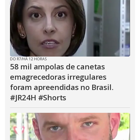
DO R7
/
HÁ 12 HORAS
58 mil ampolas de canetas
emagrecedoras irregulares
foram apreendidas no Brasil.
#JR24H #Shorts