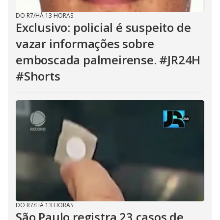
DO R7
/
HÁ 13 HORAS
Exclusivo: policial é suspeito de
vazar informações sobre
emboscada palmeirense. #JR24H
#Shorts
DO R7
/
HÁ 13 HORAS
São Paulo registra 23 casos de