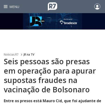
MENU
Noticias R7
JR na TV
Seis pessoas são presas
em operação para apurar
supostas fraudes na
vacinação de Bolsonaro
Entre os presos está Mauro Cid, que foi ajudante de