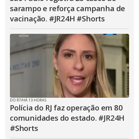
sarampo e reforça campanha de
vacinação. #JR24H #Shorts
DO R7
/
HÁ 13 HORAS
Polícia do RJ faz operação em 80
comunidades do estado. #JR24H
#Shorts