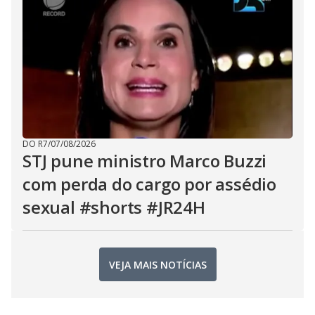
DO R7
/
07/08/2026
STJ pune ministro Marco Buzzi
com perda do cargo por assédio
sexual #shorts #JR24H
VEJA MAIS NOTÍCIAS