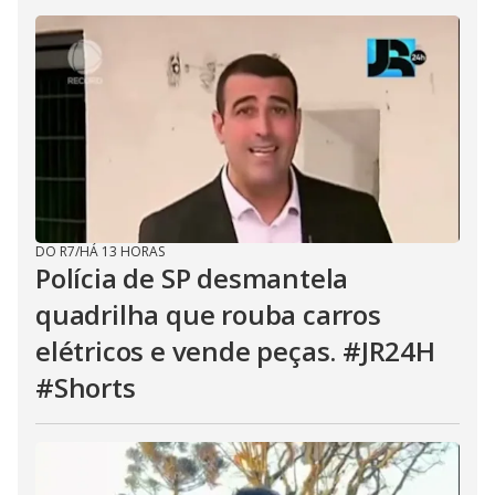
DO R7
/
HÁ 13 HORAS
Polícia de SP desmantela
quadrilha que rouba carros
elétricos e vende peças. #JR24H
#Shorts