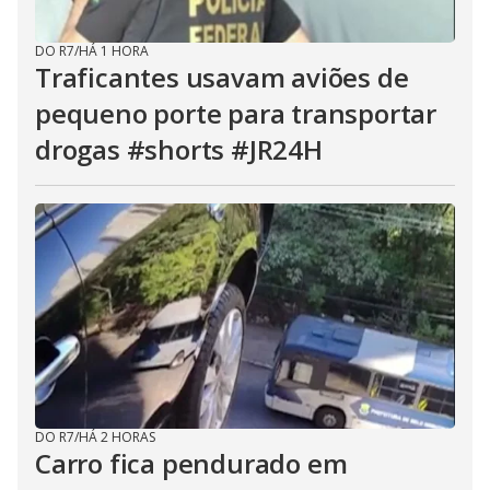
DO R7
/
HÁ 1 HORA
Traficantes usavam aviões de
pequeno porte para transportar
drogas #shorts #JR24H
DO R7
/
HÁ 2 HORAS
Carro fica pendurado em