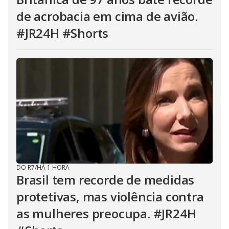
de acrobacia em cima de avião.
#JR24H #Shorts
DO R7
/
HÁ 1 HORA
Brasil tem recorde de medidas
protetivas, mas violência contra
as mulheres preocupa. #JR24H