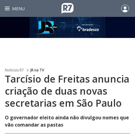
MENU
Noticias R7
JR na TV
Tarcísio de Freitas anuncia
criação de duas novas
secretarias em São Paulo
O governador eleito ainda não divulgou nomes que
vão comandar as pastas