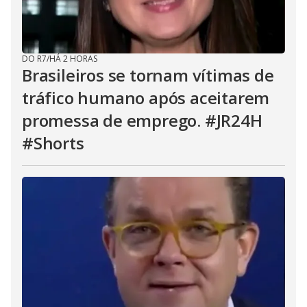
DO R7
/
HÁ 2 HORAS
Brasileiros se tornam vítimas de
tráfico humano após aceitarem
promessa de emprego. #JR24H
#Shorts