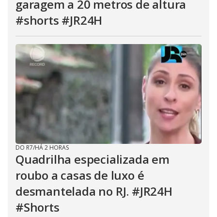
garagem a 20 metros de altura
#shorts #JR24H
DO R7
/
HÁ 2 HORAS
Quadrilha especializada em
roubo a casas de luxo é
desmantelada no RJ. #JR24H
#Shorts