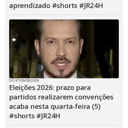
aprendizado #shorts #JR24H
DO R7
/
06/08/2026
Eleições 2026: prazo para
partidos realizarem convenções
acaba nesta quarta-feira (5)
#shorts #JR24H