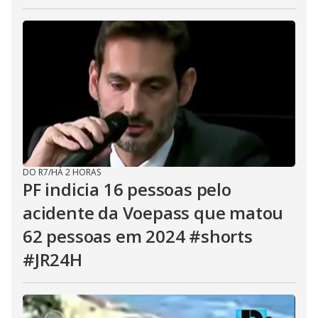
DO R7
/
HÁ 2 HORAS
PF indicia 16 pessoas pelo
acidente da Voepass que matou
62 pessoas em 2024 #shorts
#JR24H