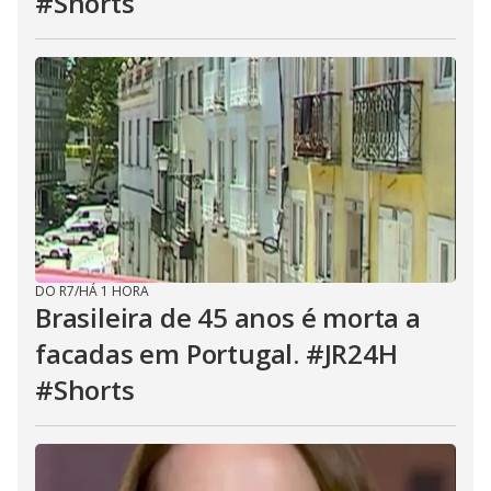
#Shorts
DO R7
/
HÁ 1 HORA
Brasileira de 45 anos é morta a
facadas em Portugal. #JR24H
#Shorts