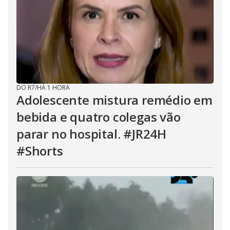
DO R7
/
HÁ 1 HORA
Adolescente mistura remédio em
bebida e quatro colegas vão
parar no hospital. #JR24H
#Shorts