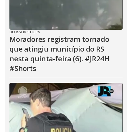
DO R7
/
HÁ 1 HORA
Moradores registram tornado
que atingiu município do RS
nesta quinta-feira (6). #JR24H
#Shorts