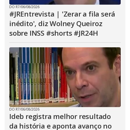
DO R7
/
06/08/2026
#JREntrevista | 'Zerar a fila será
inédito', diz Wolney Queiroz
sobre INSS #shorts #JR24H
DO R7
/
06/08/2026
Ideb registra melhor resultado
da história e aponta avanço no