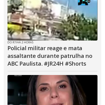
DO R7
/
HÁ 2 HORAS
Policial militar reage e mata
assaltante durante patrulha no
ABC Paulista. #JR24H #Shorts