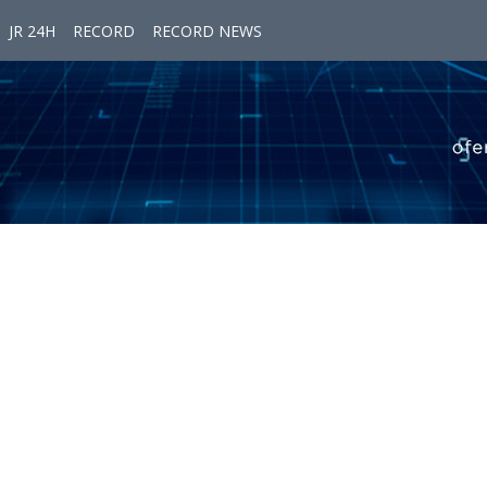
JR 24H
RECORD
RECORD NEWS