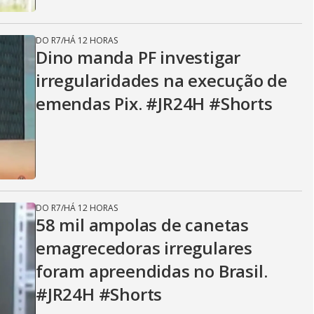
DO R7
/
HÁ 12 HORAS
Dino manda PF investigar
irregularidades na execução de
emendas Pix. #JR24H #Shorts
DO R7
/
HÁ 12 HORAS
58 mil ampolas de canetas
emagrecedoras irregulares
foram apreendidas no Brasil.
#JR24H #Shorts