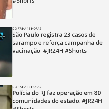
#Shorts
DO R7
/
HÁ 13 HORAS
São Paulo registra 23 casos de
sarampo e reforça campanha de
vacinação. #JR24H #Shorts
DO R7
/
HÁ 13 HORAS
Polícia do RJ faz operação em 80
comunidades do estado. #JR24H
#Shorts