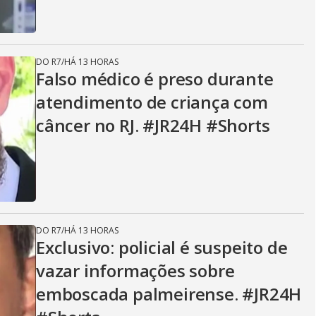
DO R7
/
HÁ 13 HORAS
Falso médico é preso durante
atendimento de criança com
câncer no RJ. #JR24H #Shorts
DO R7
/
HÁ 13 HORAS
Exclusivo: policial é suspeito de
vazar informações sobre
emboscada palmeirense. #JR24H