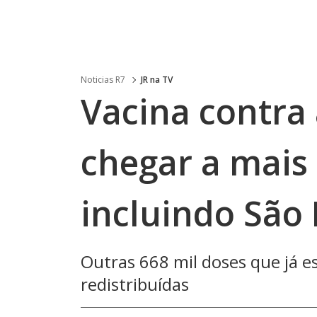
Noticias R7
JR na TV
Vacina contra
chegar a mais
incluindo São 
Outras 668 mil doses que já 
redistribuídas