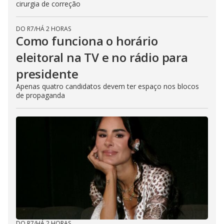
cirurgia de correção
DO R7
/
HÁ 2 HORAS
Como funciona o horário
eleitoral na TV e no rádio para
presidente
Apenas quatro candidatos devem ter espaço nos blocos
de propaganda
DO R7
/
HÁ 2 HORAS