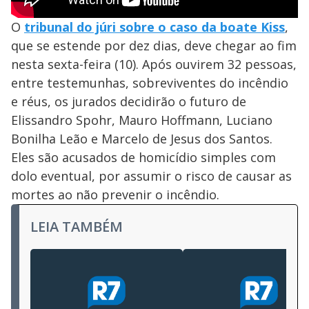
O
tribunal do júri sobre o caso da boate Kiss
,
que se estende por dez dias, deve chegar ao fim
nesta sexta-feira (10). Após ouvirem 32 pessoas,
entre testemunhas, sobreviventes do incêndio
e réus, os jurados decidirão o futuro de
Elissandro Spohr, Mauro Hoffmann, Luciano
Bonilha Leão e Marcelo de Jesus dos Santos.
Eles são acusados de homicídio simples com
dolo eventual, por assumir o risco de causar as
mortes ao não prevenir o incêndio.
LEIA TAMBÉM