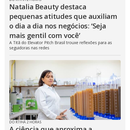
Natalia Beauty destaca
pequenas atitudes que auxiliam
o dia a dia nos negócios: ‘Seja
mais gentil com você’
A Titã do Elevator Pitch Brasil trouxe reflexões para as
seguidoras nas redes
DO R7
/
HÁ 2 HORAS
A ciência que aproxima a