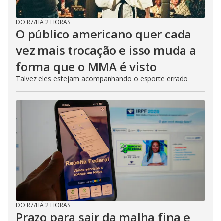
DO R7
/
HÁ 2 HORAS
O público americano quer cada
vez mais trocação e isso muda a
forma que o MMA é visto
Talvez eles estejam acompanhando o esporte errado
DO R7
/
HÁ 2 HORAS
Prazo para sair da malha fina e