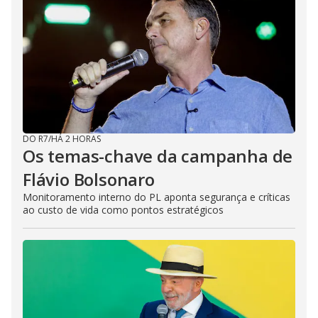
DO R7
/
HÁ 2 HORAS
Os temas-chave da campanha de
Flávio Bolsonaro
Monitoramento interno do PL aponta segurança e críticas
ao custo de vida como pontos estratégicos