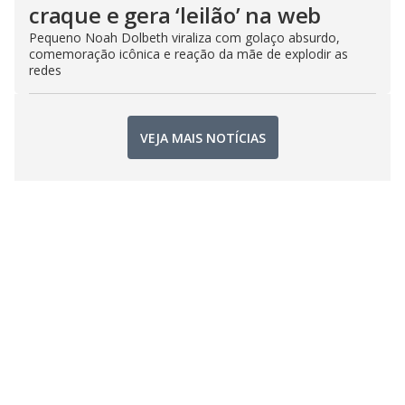
craque e gera ‘leilão’ na web
Pequeno Noah Dolbeth viraliza com golaço absurdo,
comemoração icônica e reação da mãe de explodir as
redes
VEJA MAIS NOTÍCIAS