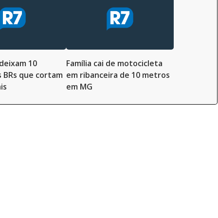
deixam 10
Família cai de motocicleta
s BRs que cortam
em ribanceira de 10 metros
is
em MG