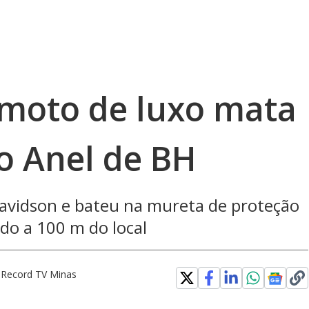
moto de luxo mata
o Anel de BH
avidson e bateu na mureta de proteção
ado a 100 m do local
a Record TV Minas