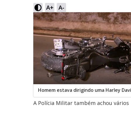
A+
A-
Homem estava dirigindo uma Harley Dav
A Polícia Militar também achou vários