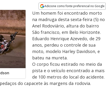
Adicione como fonte preferencial no Google
Opens in new window
Um homem foi encontrado morto
na madruga desta sexta-feira (5) no
Anel Rodoviário, altura do bairro
São francisco, em Belo Horizonte.
Eduardo Henrique Azevedo, de 29
anos, perdeu o controle de sua
moto, modelo Harley Davidson, e
bateu na mureta.
O corpo ficou estirado no meio da
pista e o veículo encontrado a mais
idson
de 100 metros do local do acidente.
 pedaços do capacete às margens da rodovia.