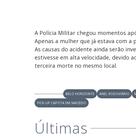
A Polícia Militar chegou momentos apó
Apenas a mulher que já estava com a
As causas do acidente ainda serão inv
estivesse em alta velocidade, devido a
terceira morte no mesmo local.
BELO HORIZONTE
ANEL RODOVIÁRIO
PICK-UP CAPOTA EM SARZEDO
Últimas