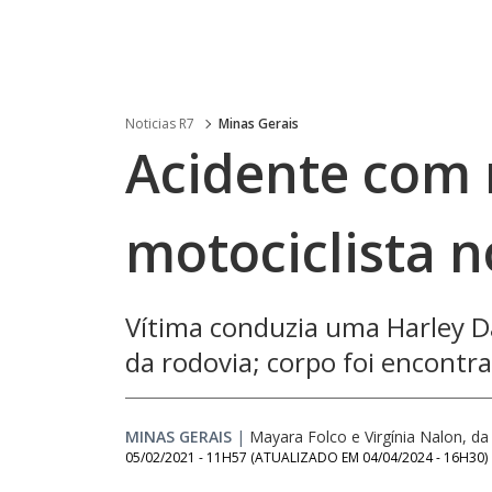
Noticias R7
Minas Gerais
Acidente com 
motociclista n
Vítima conduzia uma Harley D
da rodovia; corpo foi encontr
MINAS GERAIS
|
Mayara Folco e Virgínia Nalon, d
05/02/2021 - 11H57
(ATUALIZADO EM
04/04/2024 - 16H30
)