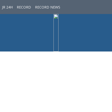
JR 24H
RECORD
RECORD NEWS