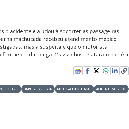
s o acidente e ajudou à socorrer as passageiras.
 perna machucada recebeu atendimento médico.
estigadas, mas a suspeita é que o motorista
o ferimento da amiga. Os vizinhos relataram que é a
MORTO ANEL
HARLEY DAVIDSON
MOTO ACIDENTE ANEL
ACIDENTE SARZEDO