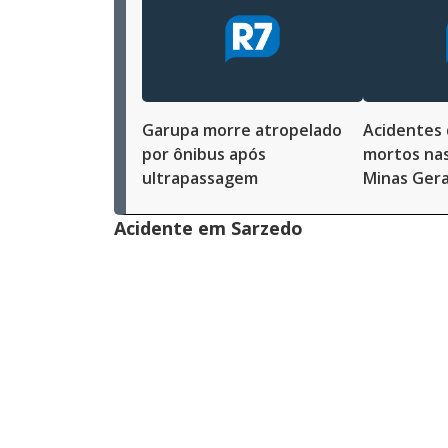
Garupa morre atropelado
Acidentes 
por ônibus após
mortos na
ultrapassagem
Minas Gera
Acidente em Sarzedo