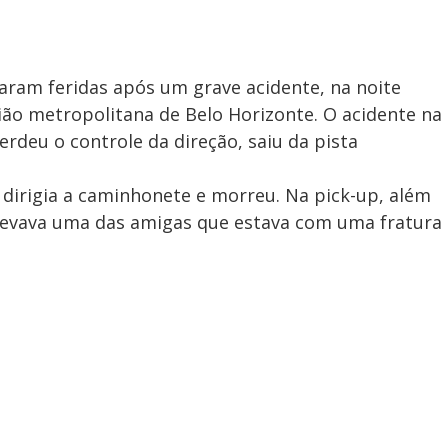
aram feridas após um grave acidente, na noite
gião metropolitana de Belo Horizonte. O acidente na
deu o controle da direção, saiu da pista
 dirigia a caminhonete e morreu. Na pick-up, além
 levava uma das amigas que estava com uma fratura