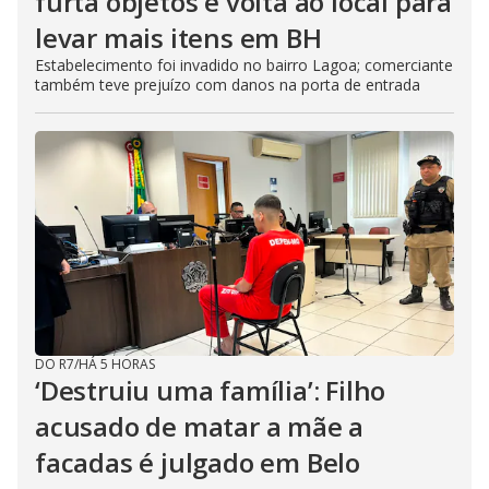
furta objetos e volta ao local para
levar mais itens em BH
Estabelecimento foi invadido no bairro Lagoa; comerciante
também teve prejuízo com danos na porta de entrada
DO R7
/
HÁ 5 HORAS
‘Destruiu uma família’: Filho
acusado de matar a mãe a
facadas é julgado em Belo