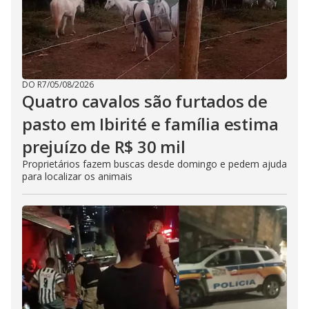
DO R7
/
05/08/2026
Quatro cavalos são furtados de
pasto em Ibirité e família estima
prejuízo de R$ 30 mil
Proprietários fazem buscas desde domingo e pedem ajuda
para localizar os animais