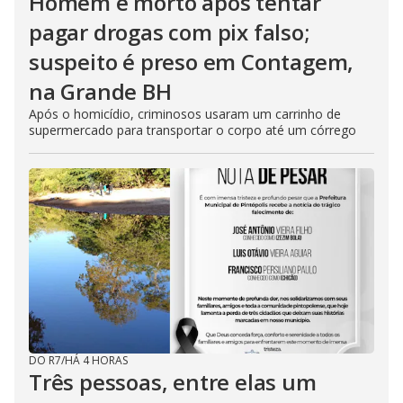
Homem é morto após tentar
pagar drogas com pix falso;
suspeito é preso em Contagem,
na Grande BH
Após o homicídio, criminosos usaram um carrinho de
supermercado para transportar o corpo até um córrego
DO R7
/
HÁ 4 HORAS
Três pessoas, entre elas um