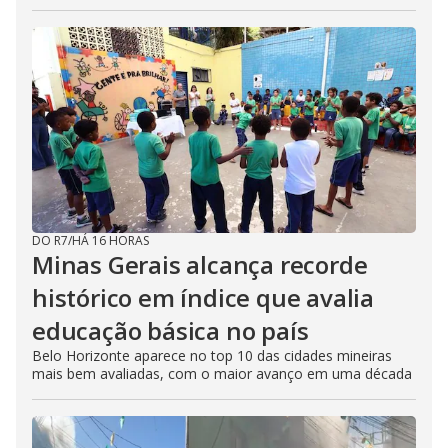
DO R7
/
HÁ 16 HORAS
Minas Gerais alcança recorde
histórico em índice que avalia
educação básica no país
Belo Horizonte aparece no top 10 das cidades mineiras
mais bem avaliadas, com o maior avanço em uma década