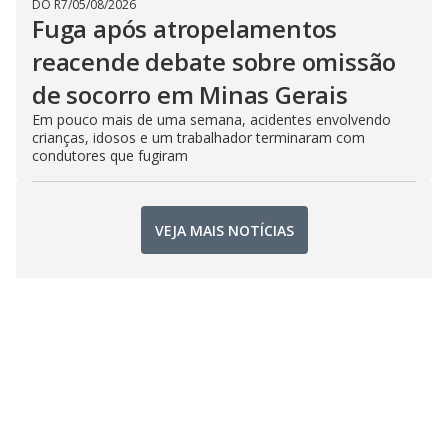
DO R7
/
05/08/2026
Fuga após atropelamentos
reacende debate sobre omissão
de socorro em Minas Gerais
Em pouco mais de uma semana, acidentes envolvendo
crianças, idosos e um trabalhador terminaram com
condutores que fugiram
VEJA MAIS NOTÍCIAS