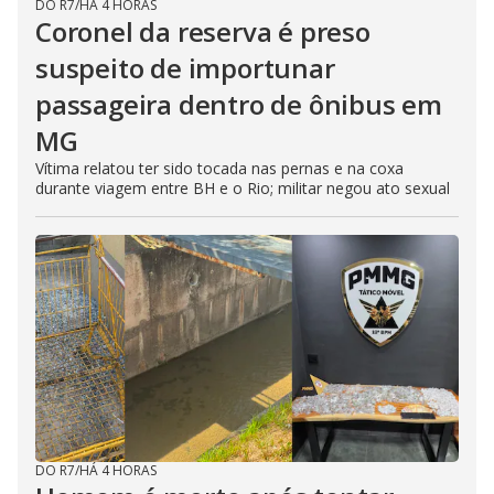
DO R7
/
HÁ 4 HORAS
Coronel da reserva é preso
suspeito de importunar
passageira dentro de ônibus em
MG
Vítima relatou ter sido tocada nas pernas e na coxa
durante viagem entre BH e o Rio; militar negou ato sexual
DO R7
/
HÁ 4 HORAS