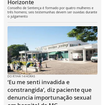
Horizonte
Conselho de Sentença é formado por quatro mulheres e
três homens; seis testemunhas devem ser ouvidas durante
o julgamento
DO R7
/
HÁ 14 HORAS
‘Eu me senti invadida e
constrangida’, diz paciente que
denuncia importunação sexual