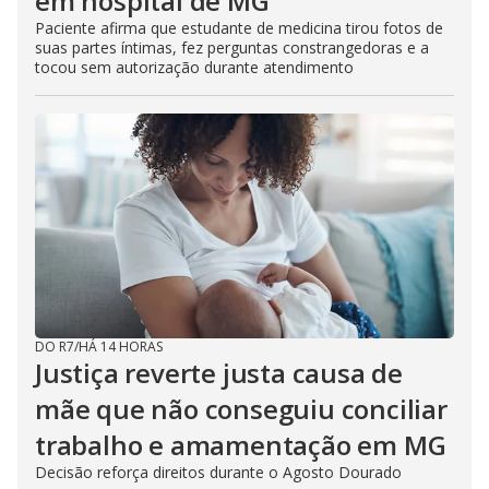
em hospital de MG
Paciente afirma que estudante de medicina tirou fotos de
suas partes íntimas, fez perguntas constrangedoras e a
tocou sem autorização durante atendimento
DO R7
/
HÁ 14 HORAS
Justiça reverte justa causa de
mãe que não conseguiu conciliar
trabalho e amamentação em MG
Decisão reforça direitos durante o Agosto Dourado