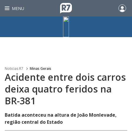
MENU
Noticias R7
Minas Gerais
Acidente entre dois carros
deixa quatro feridos na
BR-381
Batida aconteceu na altura de João Monlevade,
região central do Estado