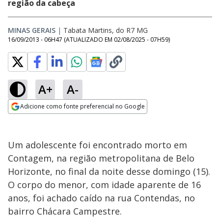
região da cabeça
MINAS GERAIS
|
Tabata Martins, do R7 MG
16/09/2013 - 06H47
(ATUALIZADO EM
02/08/2025 - 07H59
)
A+
A-
Adicione como fonte preferencial no Google
Opens in new window
Um adolescente foi encontrado morto em
Contagem, na região metropolitana de Belo
Horizonte, no final da noite desse domingo (15).
O corpo do menor, com idade aparente de 16
anos, foi achado caído na rua Contendas, no
bairro Chácara Campestre.