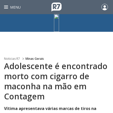
MENU
Noticias R7
Minas Gerais
Adolescente é encontrado
morto com cigarro de
maconha na mão em
Contagem
Vítima apresentava várias marcas de tiros na