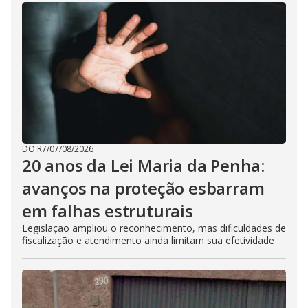
DO R7
/
07/08/2026
20 anos da Lei Maria da Penha:
avanços na proteção esbarram
em falhas estruturais
Legislação ampliou o reconhecimento, mas dificuldades de
fiscalização e atendimento ainda limitam sua efetividade