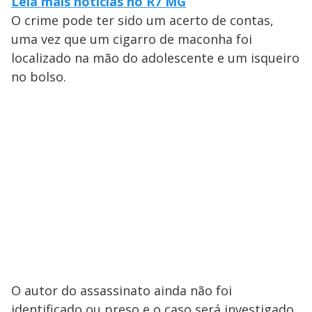
Leia mais notícias no R7 MG
O crime pode ter sido um acerto de contas,
uma vez que um cigarro de maconha foi
localizado na mão do adolescente e um isqueiro
no bolso.
O autor do assassinato ainda não foi
identificado ou preso e o caso será investigado