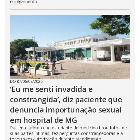
o julgamento
DO R7
/
06/08/2026
‘Eu me senti invadida e
constrangida’, diz paciente que
denuncia importunação sexual
em hospital de MG
Paciente afirma que estudante de medicina tirou fotos de
suas partes íntimas, fez perguntas constrangedoras e a
tocou sem autorização durante atendimento