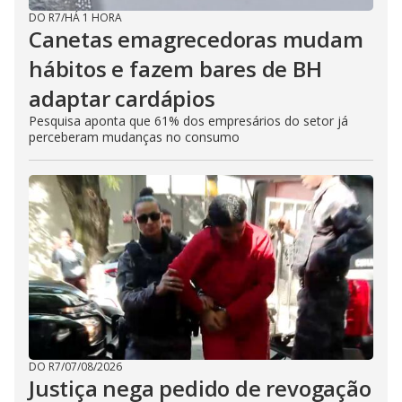
DO R7
/
HÁ 1 HORA
Canetas emagrecedoras mudam
hábitos e fazem bares de BH
adaptar cardápios
Pesquisa aponta que 61% dos empresários do setor já
perceberam mudanças no consumo
DO R7
/
07/08/2026
Justiça nega pedido de revogação