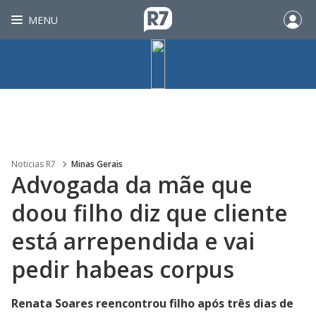
MENU
Noticias R7
Minas Gerais
Advogada da mãe que
doou filho diz que cliente
está arrependida e vai
pedir habeas corpus
Renata Soares reencontrou filho após três dias de