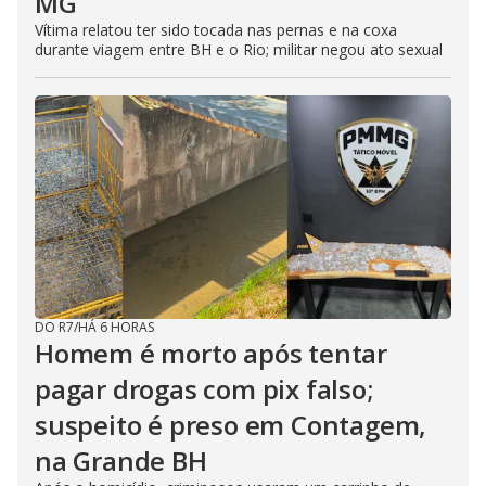
MG
Vítima relatou ter sido tocada nas pernas e na coxa
durante viagem entre BH e o Rio; militar negou ato sexual
DO R7
/
HÁ 6 HORAS
Homem é morto após tentar
pagar drogas com pix falso;
suspeito é preso em Contagem,
na Grande BH