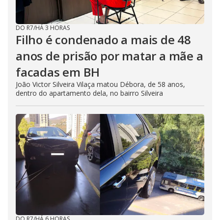
DO R7
/
HÁ 3 HORAS
Filho é condenado a mais de 48
anos de prisão por matar a mãe a
facadas em BH
João Victor Silveira Vilaça matou Débora, de 58 anos,
dentro do apartamento dela, no bairro Silveira
DO R7
/
HÁ 6 HORAS