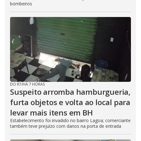
bombeiros
DO R7
/
HÁ 7 HORAS
Suspeito arromba hamburgueria,
furta objetos e volta ao local para
levar mais itens em BH
Estabelecimento foi invadido no bairro Lagoa; comerciante
também teve prejuízo com danos na porta de entrada