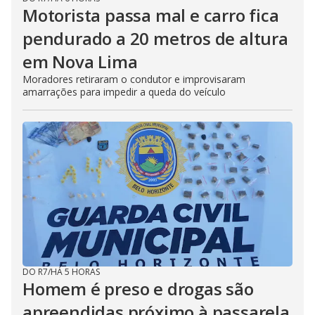
Motorista passa mal e carro fica
pendurado a 20 metros de altura
em Nova Lima
Moradores retiraram o condutor e improvisaram
amarrações para impedir a queda do veículo
DO R7
/
HÁ 5 HORAS
Homem é preso e drogas são
apreendidas próximo à passarela