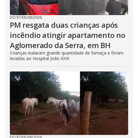
DO R7
/
05/08/2026
PM resgata duas crianças após
incêndio atingir apartamento no
Aglomerado da Serra, em BH
Crianças inalaram grande quantidade de fumaça e foram
levadas ao Hospital João XXIII
DO R7
/
05/08/2026