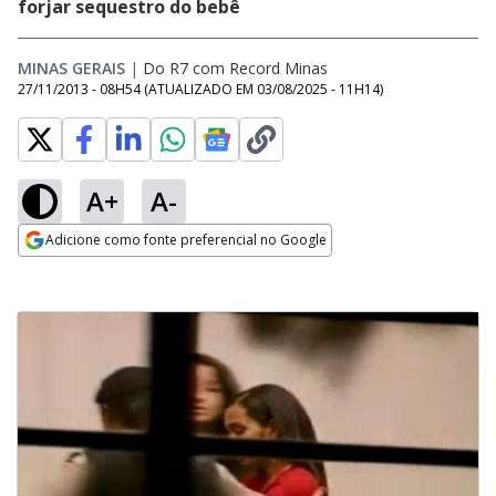
forjar sequestro do bebê
MINAS GERAIS
|
Do R7 com Record Minas
27/11/2013 - 08H54
(ATUALIZADO EM
03/08/2025 - 11H14
)
A+
A-
Adicione como fonte preferencial no Google
Opens in new window