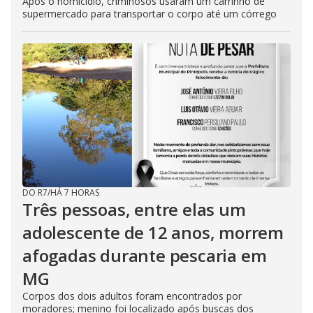
Após o homicídio, criminosos usaram um carrinho de
supermercado para transportar o corpo até um córrego
DO R7
/
HÁ 7 HORAS
Três pessoas, entre elas um
adolescente de 12 anos, morrem
afogadas durante pescaria em
MG
Corpos dos dois adultos foram encontrados por
moradores; menino foi localizado após buscas dos