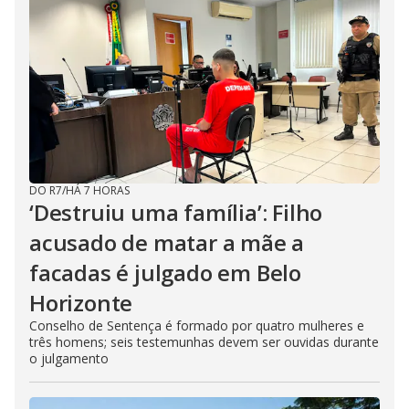
DO R7
/
HÁ 7 HORAS
‘Destruiu uma família’: Filho
acusado de matar a mãe a
facadas é julgado em Belo
Horizonte
Conselho de Sentença é formado por quatro mulheres e
três homens; seis testemunhas devem ser ouvidas durante
o julgamento