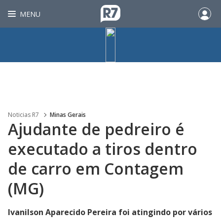
MENU
Noticias R7
Minas Gerais
Ajudante de pedreiro é
executado a tiros dentro
de carro em Contagem
(MG)
Ivanilson Aparecido Pereira foi atingindo por vários