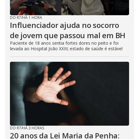
DO R7
/
HÁ 1 HORA
Influenciador ajuda no socorro
de jovem que passou mal em BH
Paciente de 18 anos sentia fortes dores no peito e foi
levada ao Hospital João XXIII; estado de saúde é estável
DO R7
/
HÁ 3 HORAS
20 anos da Lei Maria da Penha: