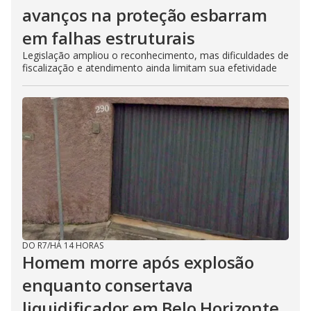
avanços na proteção esbarram
em falhas estruturais
Legislação ampliou o reconhecimento, mas dificuldades de
fiscalização e atendimento ainda limitam sua efetividade
DO R7
/
HÁ 14 HORAS
Homem morre após explosão
enquanto consertava
liquidificador em Belo Horizonte