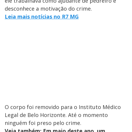
ele trabalhava como ajudante de pedreiro e
desconhece a motivação do crime.
Leia mais notícias no R7 MG
O corpo foi removido para o Instituto Médico
Legal de Belo Horizonte. Até o momento
ninguém foi preso pelo crime.
Veja também: Em maio deste ano, um