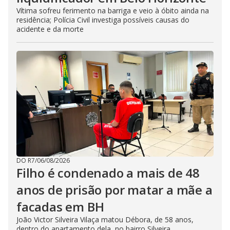
Vítima sofreu ferimento na barriga e veio à óbito ainda na
residência; Polícia Civil investiga possíveis causas do
acidente e da morte
DO R7
/
06/08/2026
Filho é condenado a mais de 48
anos de prisão por matar a mãe a
facadas em BH
João Victor Silveira Vilaça matou Débora, de 58 anos,
dentro do apartamento dela, no bairro Silveira