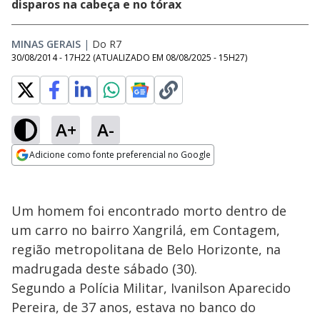
disparos na cabeça e no tórax
MINAS GERAIS
|
Do R7
30/08/2014 - 17H22
(ATUALIZADO EM
08/08/2025 - 15H27
)
A+
A-
Adicione como fonte preferencial no Google
Opens in new window
Um homem foi encontrado morto dentro de
um carro no bairro Xangrilá, em Contagem,
região metropolitana de Belo Horizonte, na
madrugada deste sábado (30).
Segundo a Polícia Militar, Ivanilson Aparecido
Pereira, de 37 anos, estava no banco do