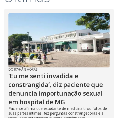
DO R7
/
HÁ 8 HORAS
‘Eu me senti invadida e
constrangida’, diz paciente que
denuncia importunação sexual
em hospital de MG
Paciente afirma que estudante de medicina tirou fotos de
suas partes íntimas, fez perguntas constrangedoras e a
tocou sem autorização durante atendimento