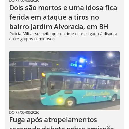
DO R7
/
05/08/2026
Dois são mortos e uma idosa fica
ferida em ataque a tiros no
bairro Jardim Alvorada, em BH
Polícia Militar suspeita que o crime esteja ligado à disputa
entre grupos criminosos
DO R7
/
05/08/2026
Fuga após atropelamentos
reacende debate sobre omissão