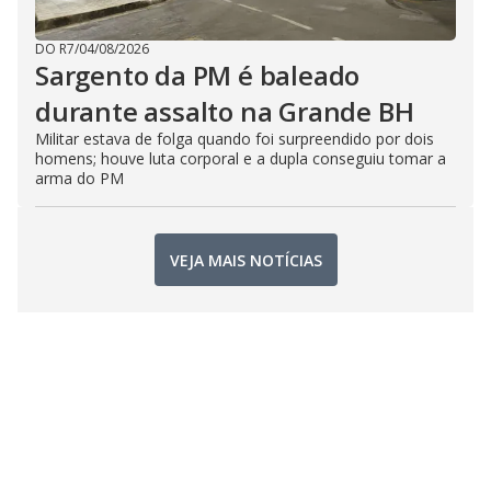
DO R7
/
04/08/2026
Sargento da PM é baleado
durante assalto na Grande BH
Militar estava de folga quando foi surpreendido por dois
homens; houve luta corporal e a dupla conseguiu tomar a
arma do PM
VEJA MAIS NOTÍCIAS