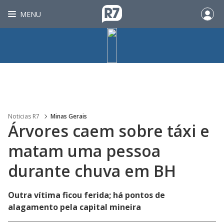
MENU
Noticias R7
Minas Gerais
Árvores caem sobre táxi e
matam uma pessoa
durante chuva em BH
Outra vítima ficou ferida; há pontos de
alagamento pela capital mineira