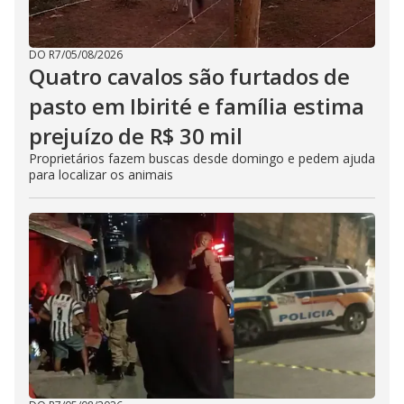
DO R7
/
05/08/2026
Quatro cavalos são furtados de
pasto em Ibirité e família estima
prejuízo de R$ 30 mil
Proprietários fazem buscas desde domingo e pedem ajuda
para localizar os animais