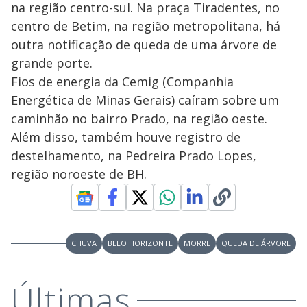
na região centro-sul. Na praça Tiradentes, no
centro de Betim, na região metropolitana, há
outra notificação de queda de uma árvore de
grande porte.
Fios de energia da Cemig (Companhia
Energética de Minas Gerais) caíram sobre um
caminhão no bairro Prado, na região oeste.
Além disso, também houve registro de
destelhamento, na Pedreira Prado Lopes,
região noroeste de BH.
CHUVA
BELO HORIZONTE
MORRE
QUEDA DE ÁRVORE
Últimas