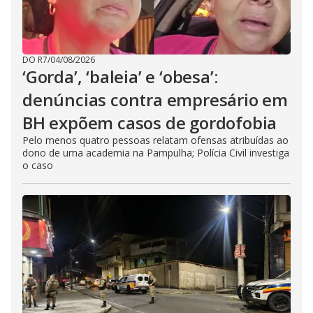
DO R7
/
04/08/2026
‘Gorda’, ‘baleia’ e ‘obesa’:
denúncias contra empresário em
BH expõem casos de gordofobia
Pelo menos quatro pessoas relatam ofensas atribuídas ao
dono de uma academia na Pampulha; Polícia Civil investiga
o caso