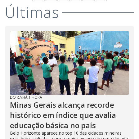
Últimas
DO R7
/
HÁ 1 HORA
Minas Gerais alcança recorde
histórico em índice que avalia
educação básica no país
Belo Horizonte aparece no top 10 das cidades mineiras
mais bem avaliadas, com o maior avanço em uma década