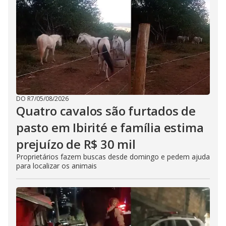
DO R7
/
05/08/2026
Quatro cavalos são furtados de
pasto em Ibirité e família estima
prejuízo de R$ 30 mil
Proprietários fazem buscas desde domingo e pedem ajuda
para localizar os animais