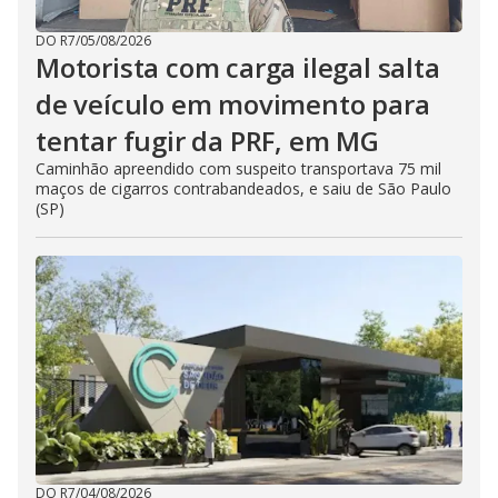
DO R7
/
05/08/2026
Motorista com carga ilegal salta
de veículo em movimento para
tentar fugir da PRF, em MG
Caminhão apreendido com suspeito transportava 75 mil
maços de cigarros contrabandeados, e saiu de São Paulo
(SP)
DO R7
/
04/08/2026