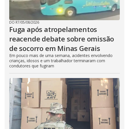
DO R7
/
05/08/2026
Fuga após atropelamentos
reacende debate sobre omissão
de socorro em Minas Gerais
Em pouco mais de uma semana, acidentes envolvendo
crianças, idosos e um trabalhador terminaram com
condutores que fugiram