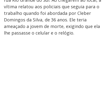
rua Rio Grande do Sul. Ao chegarem ao local, a
vítima relatou aos policiais que seguia para o
trabalho quando foi abordada por Cleber
Domingos da Silva, de 36 anos. Ele teria
ameaçado a jovem de morte, exigindo que ela
lhe passasse o celular e o relógio.