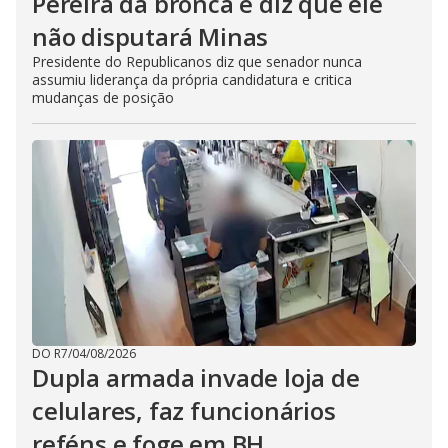
Pereira dá bronca e diz que ele
não disputará Minas
Presidente do Republicanos diz que senador nunca
assumiu liderança da própria candidatura e critica
mudanças de posição
DO R7
/
04/08/2026
Dupla armada invade loja de
celulares, faz funcionários
reféns e foge em BH