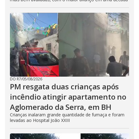
DO R7
/
05/08/2026
PM resgata duas crianças após
incêndio atingir apartamento no
Aglomerado da Serra, em BH
Crianças inalaram grande quantidade de fumaça e foram
levadas ao Hospital João XXIII