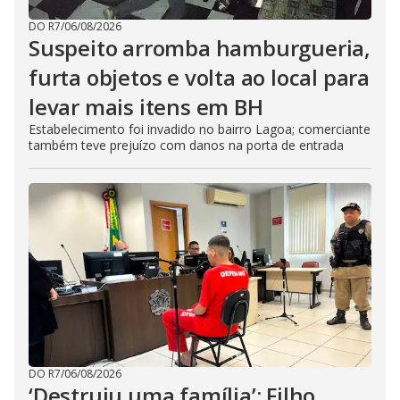
DO R7
/
06/08/2026
Suspeito arromba hamburgueria,
furta objetos e volta ao local para
levar mais itens em BH
Estabelecimento foi invadido no bairro Lagoa; comerciante
também teve prejuízo com danos na porta de entrada
DO R7
/
06/08/2026
‘Destruiu uma família’: Filho