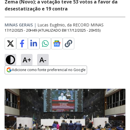
Zema (Novo); a votação teve 53 votos a favor da
desestatização e 19 contra
MINAS GERAIS
|
Lucas Eugênio, da RECORD MINAS
17/12/2025 - 20H49
(ATUALIZADO EM
17/12/2025 - 20H55
)
A+
A-
Adicione como fonte preferencial no Google
Opens in new window