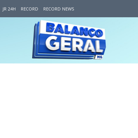
JR 24H
RECORD
RECORD NEWS