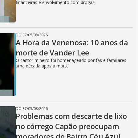
financeiras e envolvimento com drogas
DO R7
/
05/08/2026
A Hora da Venenosa: 10 anos da
morte de Vander Lee
O cantor mineiro foi homenageado por fãs e familiares
uma década após a morte
DO R7
/
05/08/2026
Problemas com descarte de lixo
no córrego Capão preocupam
moradores do Bairro Céu Azul