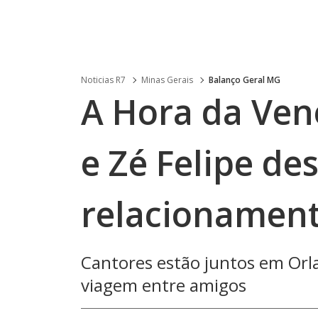
Noticias R7
Minas Gerais
Balanço Geral MG
A Hora da Ven
e Zé Felipe d
relacionamen
Cantores estão juntos em Orl
viagem entre amigos