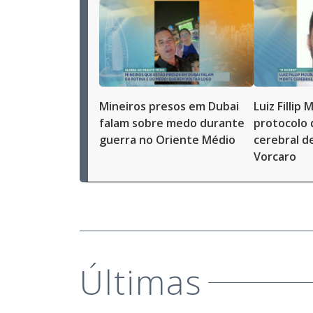
Mineiros presos em Dubai
Luiz Fillip
falam sobre medo durante
protocolo
guerra no Oriente Médio
cerebral d
Vorcaro
Últimas