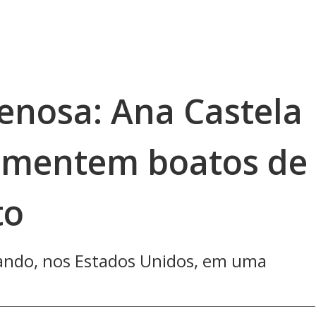
enosa: Ana Castela
esmentem boatos de
to
ando, nos Estados Unidos, em uma