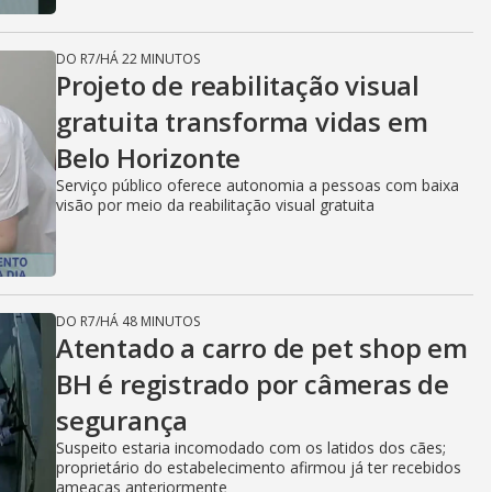
DO R7
/
HÁ 22 MINUTOS
Projeto de reabilitação visual
gratuita transforma vidas em
Belo Horizonte
Serviço público oferece autonomia a pessoas com baixa
visão por meio da reabilitação visual gratuita
DO R7
/
HÁ 48 MINUTOS
Atentado a carro de pet shop em
BH é registrado por câmeras de
segurança
Suspeito estaria incomodado com os latidos dos cães;
proprietário do estabelecimento afirmou já ter recebidos
ameaças anteriormente