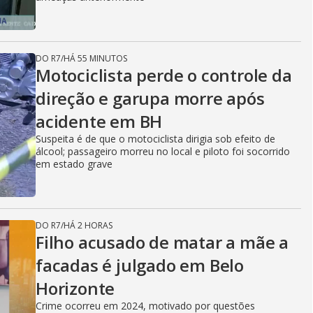
DO R7
/
HÁ 55 MINUTOS
Motociclista perde o controle da
direção e garupa morre após
acidente em BH
Suspeita é de que o motociclista dirigia sob efeito de
álcool; passageiro morreu no local e piloto foi socorrido
em estado grave
DO R7
/
HÁ 2 HORAS
Filho acusado de matar a mãe a
facadas é julgado em Belo
Horizonte
Crime ocorreu em 2024, motivado por questões