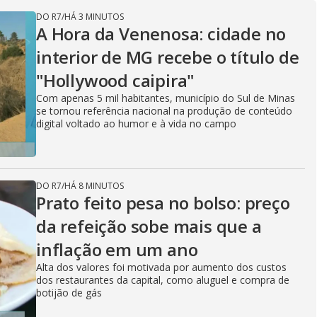
DO R7
/
HÁ 3 MINUTOS
A Hora da Venenosa: cidade no
interior de MG recebe o título de
"Hollywood caipira"
Com apenas 5 mil habitantes, município do Sul de Minas
se tornou referência nacional na produção de conteúdo
digital voltado ao humor e à vida no campo
DO R7
/
HÁ 8 MINUTOS
Prato feito pesa no bolso: preço
da refeição sobe mais que a
inflação em um ano
Alta dos valores foi motivada por aumento dos custos
dos restaurantes da capital, como aluguel e compra de
botijão de gás