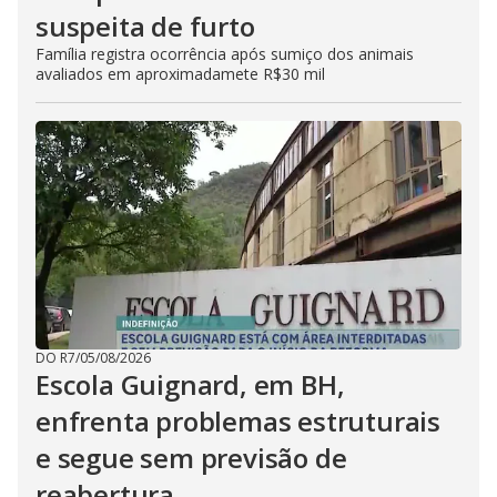
suspeita de furto
Família registra ocorrência após sumiço dos animais
avaliados em aproximadamete R$30 mil
DO R7
/
05/08/2026
Escola Guignard, em BH,
enfrenta problemas estruturais
e segue sem previsão de
reabertura