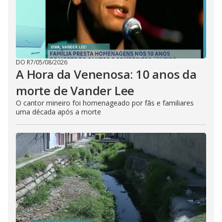
DO R7
/
05/08/2026
A Hora da Venenosa: 10 anos da
morte de Vander Lee
O cantor mineiro foi homenageado por fãs e familiares
uma década após a morte