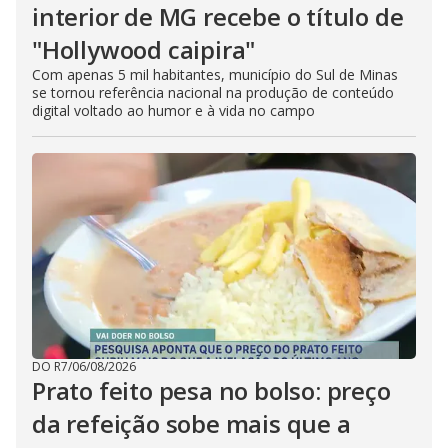
interior de MG recebe o título de
"Hollywood caipira"
Com apenas 5 mil habitantes, município do Sul de Minas
se tornou referência nacional na produção de conteúdo
digital voltado ao humor e à vida no campo
DO R7
/
06/08/2026
Prato feito pesa no bolso: preço
da refeição sobe mais que a