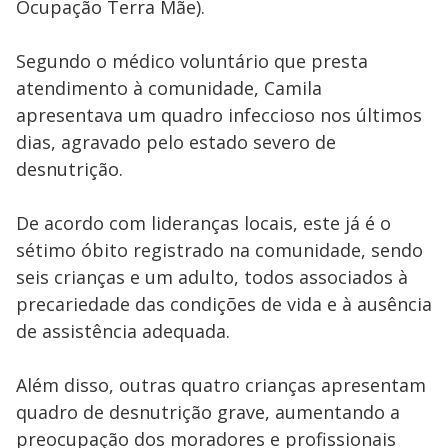
Ocupação Terra Mãe).
Segundo o médico voluntário que presta
atendimento à comunidade, Camila
apresentava um quadro infeccioso nos últimos
dias, agravado pelo estado severo de
desnutrição.
De acordo com lideranças locais, este já é o
sétimo óbito registrado na comunidade, sendo
seis crianças e um adulto, todos associados à
precariedade das condições de vida e à ausência
de assistência adequada.
Além disso, outras quatro crianças apresentam
quadro de desnutrição grave, aumentando a
preocupação dos moradores e profissionais