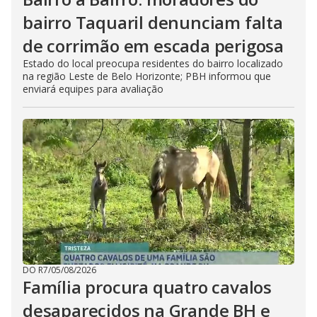
bairro Taquaril denunciam falta
de corrimão em escada perigosa
Estado do local preocupa residentes do bairro localizado
na região Leste de Belo Horizonte; PBH informou que
enviará equipes para avaliação
DO R7
/
05/08/2026
Família procura quatro cavalos
desaparecidos na Grande BH e