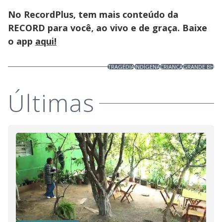
No RecordPlus, tem mais conteúdo da
RECORD para você, ao vivo e de graça. Baixe
o app
aqui!
TRAGÉDIA
INDÍGENA
CRIANÇA
GRANDE BH
Últimas