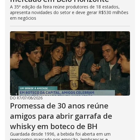
A 35ª edição da feira reúne produtores de 18 estados,
apresenta novidades do setor e deve gerar R$530 milhões
em negócios
DO R7
/
07/08/2026
Promessa de 30 anos reúne
amigos para abrir garrafa de
whisky em boteco de BH
Guardada desde 1996, a bebida foi aberta em um
reencontro marcado por emoção, lembranças e