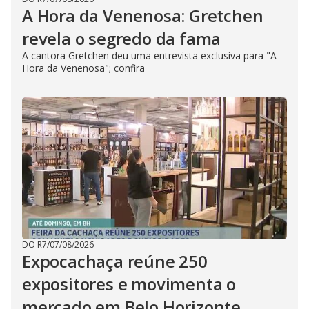
A Hora da Venenosa: Gretchen
revela o segredo da fama
A cantora Gretchen deu uma entrevista exclusiva para "A
Hora da Venenosa"; confira
DO R7
/
07/08/2026
Expocachaça reúne 250
expositores e movimenta o
mercado em Belo Horizonte