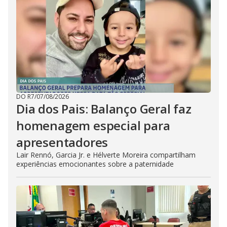
DO R7
/
07/08/2026
Dia dos Pais: Balanço Geral faz
homenagem especial para
apresentadores
Lair Rennó, Garcia Jr. e Hélverte Moreira compartilham
experiências emocionantes sobre a paternidade