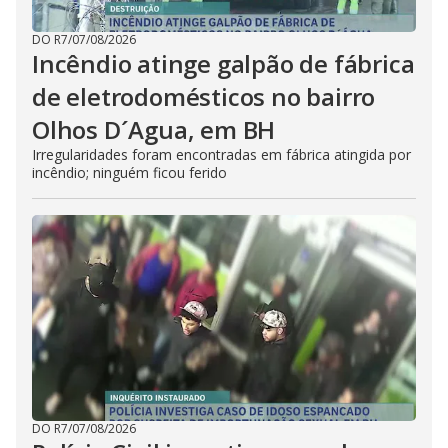
DO R7
/
07/08/2026
Incêndio atinge galpão de fábrica
de eletrodomésticos no bairro
Olhos D´Agua, em BH
Irregularidades foram encontradas em fábrica atingida por
incêndio; ninguém ficou ferido
DO R7
/
07/08/2026