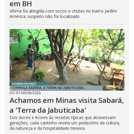
em BH
Vítima foi atingida com socos e chutes no bairro Jardim
América; suspeito não foi localizado
DO R7
/
06/08/2026
Achamos em Minas visita Sabará,
a 'Terra da Jabuticaba'
Dos doces e licores às receitas típicas que atravessam
gerações, cada cantinho revela um pedacinho da cultura,
da natureza e da hospitalidade mineira.