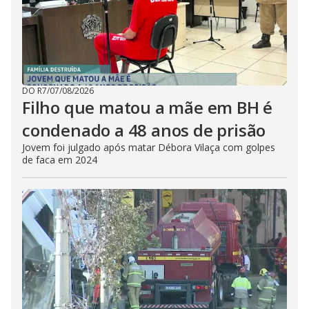
DO R7
/
07/08/2026
Filho que matou a mãe em BH é
condenado a 48 anos de prisão
Jovem foi julgado após matar Débora Vilaça com golpes
de faca em 2024