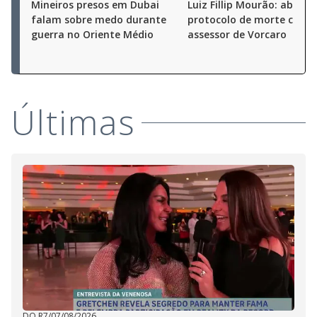
Mineiros presos em Dubai
Luiz Fillip Mourão: aberto
falam sobre medo durante
protocolo de morte cereb
guerra no Oriente Médio
assessor de Vorcaro
Últimas
DO R7
/
07/08/2026