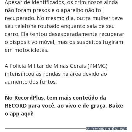
Apesar de identificados, os criminosos ainda
não foram presos e o aparelho não foi
recuperado. No mesmo dia, outra mulher teve
seu telefone roubado enquanto saía de seu
carro. Ela tentou desesperadamente recuperar
o dispositivo móvel, mas os suspeitos fugiram
em motocicletas.
A Polícia Militar de Minas Gerais (PMMG)
intensificou as rondas na área devido ao
aumento dos furtos.
No RecordPlus, tem mais conteúdo da
RECORD para você, ao vivo e de graça. Baixe
o app
aqui!
BELO HORIZONTE
ROUBOS