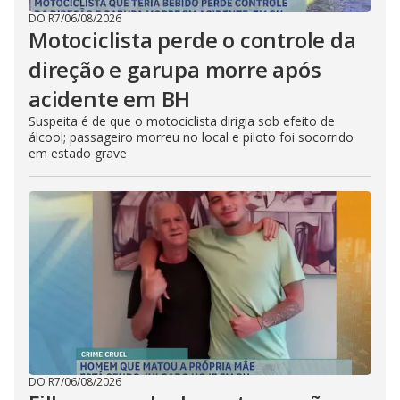
DO R7
/
06/08/2026
Motociclista perde o controle da
direção e garupa morre após
acidente em BH
Suspeita é de que o motociclista dirigia sob efeito de
álcool; passageiro morreu no local e piloto foi socorrido
em estado grave
DO R7
/
06/08/2026