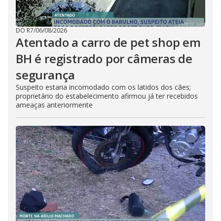
DO R7
/
06/08/2026
Atentado a carro de pet shop em
BH é registrado por câmeras de
segurança
Suspeito estaria incomodado com os latidos dos cães;
proprietário do estabelecimento afirmou já ter recebidos
ameaças anteriormente