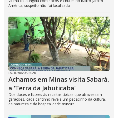
Vítima foi atingida com socos e chutes no bairro Jardim
América; suspeito não foi localizado
DO R7
/
06/08/2026
Achamos em Minas visita Sabará,
a 'Terra da Jabuticaba'
Dos doces e licores às receitas típicas que atravessam
gerações, cada cantinho revela um pedacinho da cultura,
da natureza e da hospitalidade mineira.