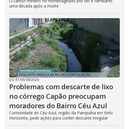
O cantor mineiro foi homenageado por fãs e familiares
uma década após a morte
DO R7
/
05/08/2026
Problemas com descarte de lixo
no córrego Capão preocupam
moradores do Bairro Céu Azul
Comunidade do Céu Azul, região da Pampulha em Belo
Horizonte, pede ações para conter descarte irregular