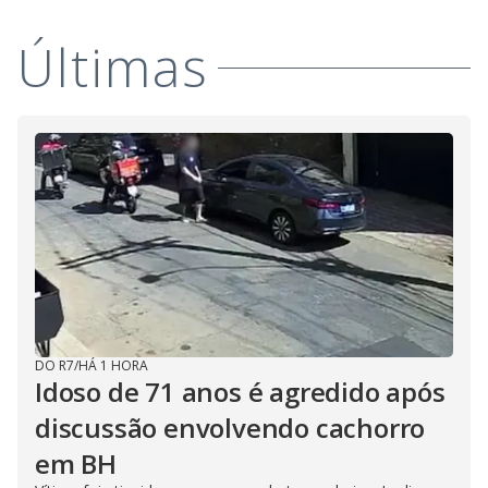
Últimas
DO R7
/
HÁ 1 HORA
Idoso de 71 anos é agredido após
discussão envolvendo cachorro
em BH