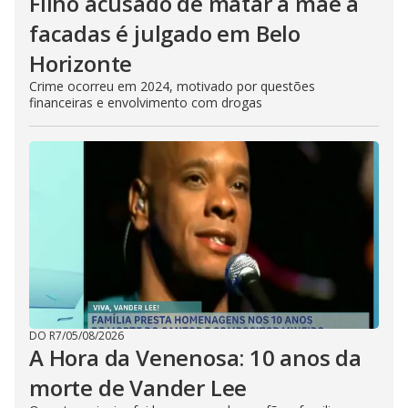
Filho acusado de matar a mãe a
facadas é julgado em Belo
Horizonte
Crime ocorreu em 2024, motivado por questões
financeiras e envolvimento com drogas
DO R7
/
05/08/2026
A Hora da Venenosa: 10 anos da
morte de Vander Lee