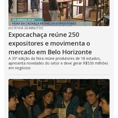
DO R7
/
HÁ 26 MINUTOS
Expocachaça reúne 250
expositores e movimenta o
mercado em Belo Horizonte
A 35ª edição da feira reúne produtores de 18 estados,
apresenta novidades do setor e deve gerar R$530 milhões
em negócios