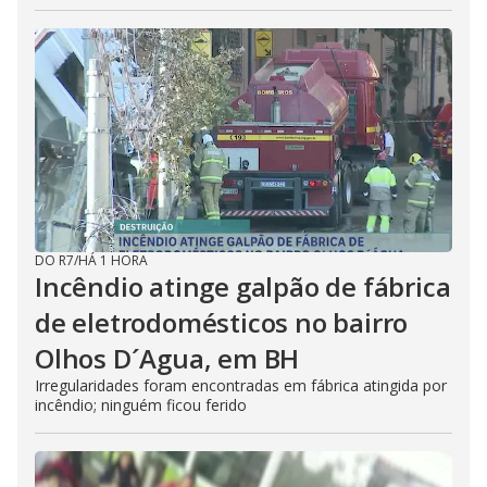
DO R7
/
HÁ 1 HORA
Incêndio atinge galpão de fábrica
de eletrodomésticos no bairro
Olhos D´Agua, em BH
Irregularidades foram encontradas em fábrica atingida por
incêndio; ninguém ficou ferido