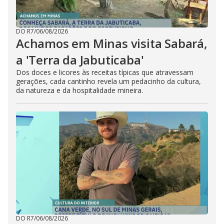
DO R7
/
06/08/2026
Achamos em Minas visita Sabará,
a 'Terra da Jabuticaba'
Dos doces e licores às receitas típicas que atravessam
gerações, cada cantinho revela um pedacinho da cultura,
da natureza e da hospitalidade mineira.
DO R7
/
06/08/2026