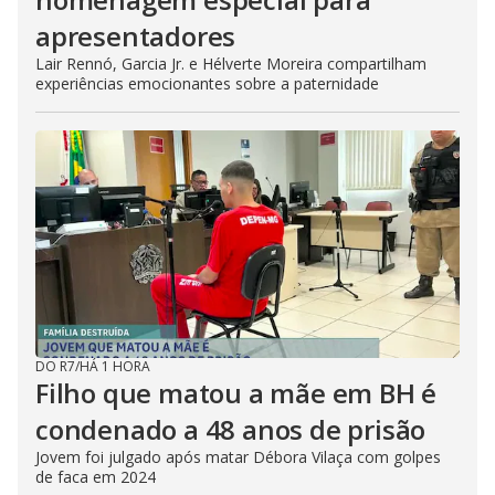
apresentadores
Lair Rennó, Garcia Jr. e Hélverte Moreira compartilham
experiências emocionantes sobre a paternidade
DO R7
/
HÁ 1 HORA
Filho que matou a mãe em BH é
condenado a 48 anos de prisão
Jovem foi julgado após matar Débora Vilaça com golpes
de faca em 2024