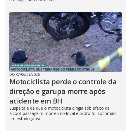
DO R7
/
06/08/2026
Motociclista perde o controle da
direção e garupa morre após
acidente em BH
Suspeita é de que o motociclista dirigia sob efeito de
álcool; passageiro morreu no local e piloto foi socorrido
em estado grave