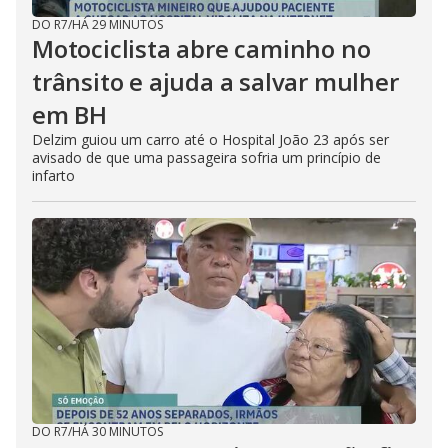
DO R7
/
HÁ 29 MINUTOS
Motociclista abre caminho no
trânsito e ajuda a salvar mulher
em BH
Delzim guiou um carro até o Hospital João 23 após ser
avisado de que uma passageira sofria um princípio de
infarto
DO R7
/
HÁ 30 MINUTOS