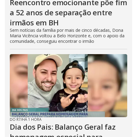
Reencontro emocionante põe fim
a 52 anos de separação entre
irmãos em BH
Sem notícias da família por mais de cinco décadas, Dona
Maria Vicência voltou a Belo Horizonte e, com o apoio da
comunidade, conseguiu encontrar o irmão
DO R7
/
HÁ 1 HORA
Dia dos Pais: Balanço Geral faz
homenagem especial para