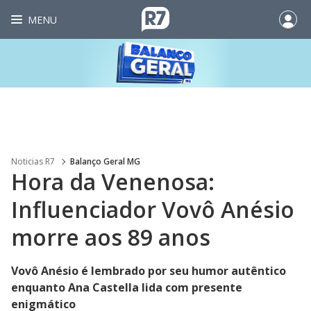
MENU
Noticias R7
Balanço Geral MG
Hora da Venenosa:
Influenciador Vovô Anésio
morre aos 89 anos
Vovô Anésio é lembrado por seu humor autêntico
enquanto Ana Castella lida com presente
enigmático