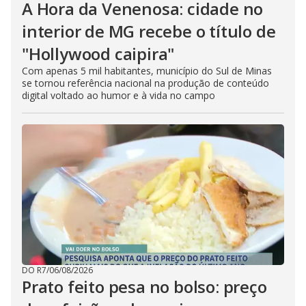
A Hora da Venenosa: cidade no
interior de MG recebe o título de
"Hollywood caipira"
Com apenas 5 mil habitantes, município do Sul de Minas
se tornou referência nacional na produção de conteúdo
digital voltado ao humor e à vida no campo
DO R7
/
06/08/2026
Prato feito pesa no bolso: preço