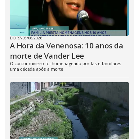
DO R7
/
05/08/2026
A Hora da Venenosa: 10 anos da
morte de Vander Lee
O cantor mineiro foi homenageado por fãs e familiares
uma década após a morte