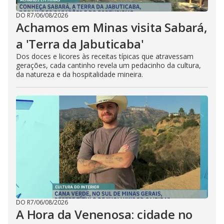
DO R7
/
06/08/2026
Achamos em Minas visita Sabará,
a 'Terra da Jabuticaba'
Dos doces e licores às receitas típicas que atravessam
gerações, cada cantinho revela um pedacinho da cultura,
da natureza e da hospitalidade mineira.
DO R7
/
06/08/2026
A Hora da Venenosa: cidade no