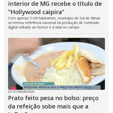
interior de MG recebe o título de
"Hollywood caipira"
Com apenas 5 mil habitantes, município do Sul de Minas
se tornou referência nacional na produção de conteúdo
digital voltado ao humor e à vida no campo
DO R7
/
06/08/2026
Prato feito pesa no bolso: preço
da refeição sobe mais que a