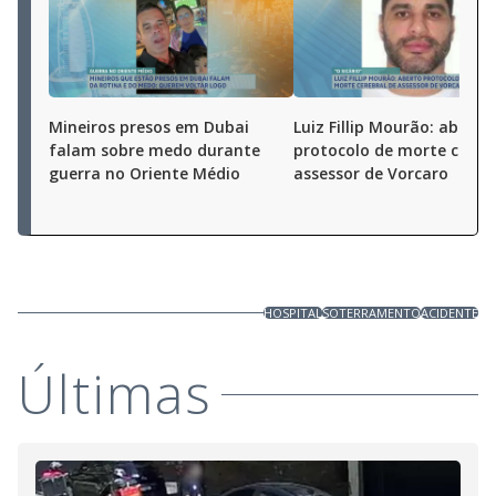
Mineiros presos em Dubai
Luiz Fillip Mourão: aberto
falam sobre medo durante
protocolo de morte cereb
guerra no Oriente Médio
assessor de Vorcaro
HOSPITAL
SOTERRAMENTO
ACIDENTE
Últimas