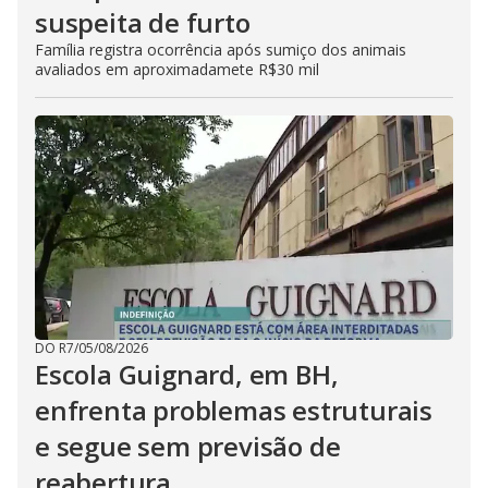
suspeita de furto
Família registra ocorrência após sumiço dos animais
avaliados em aproximadamete R$30 mil
DO R7
/
05/08/2026
Escola Guignard, em BH,
enfrenta problemas estruturais
e segue sem previsão de
reabertura