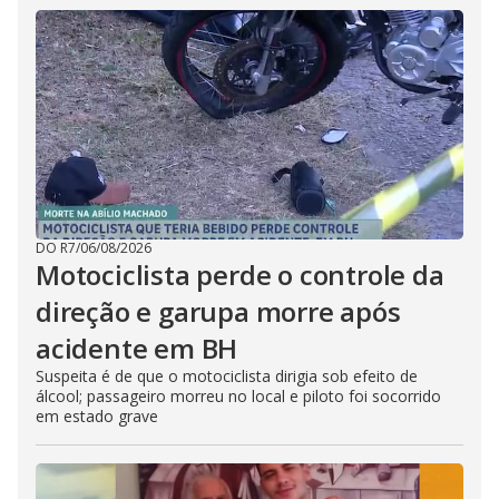
DO R7
/
06/08/2026
Motociclista perde o controle da
direção e garupa morre após
acidente em BH
Suspeita é de que o motociclista dirigia sob efeito de
álcool; passageiro morreu no local e piloto foi socorrido
em estado grave