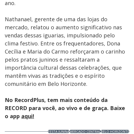
ano.
Nathanael, gerente de uma das lojas do
mercado, relatou o aumento significativo nas
vendas dessas iguarias, impulsionado pelo
clima festivo. Entre os frequentadores, Dona
Cecília e Maria do Carmo reforçaram o carinho
pelos pratos juninos e ressaltaram a
importância cultural dessas celebrações, que
mantêm vivas as tradições e o espírito
comunitário em Belo Horizonte.
No RecordPlus, tem mais conteúdo da
RECORD para você, ao vivo e de graça. Baixe
o app
aqui!
FESTA JUNINA
MERCADO CENTRAL
BELO HORIZONTE