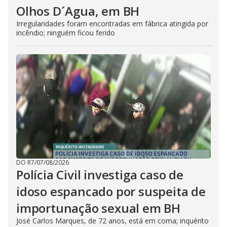
Olhos D´Agua, em BH
Irregularidades foram encontradas em fábrica atingida por
incêndio; ninguém ficou ferido
DO R7
/
07/08/2026
Polícia Civil investiga caso de
idoso espancado por suspeita de
importunação sexual em BH
José Carlos Marques, de 72 anos, está em coma; inquérito