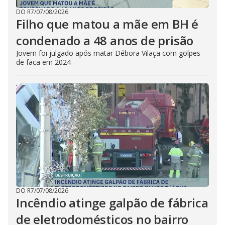
DO R7
/
07/08/2026
Filho que matou a mãe em BH é
condenado a 48 anos de prisão
Jovem foi julgado após matar Débora Vilaça com golpes
de faca em 2024
DO R7
/
07/08/2026
Incêndio atinge galpão de fábrica
de eletrodomésticos no bairro