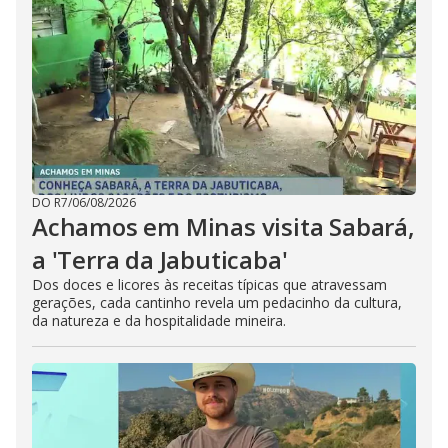
DO R7
/
06/08/2026
Achamos em Minas visita Sabará,
a 'Terra da Jabuticaba'
Dos doces e licores às receitas típicas que atravessam
gerações, cada cantinho revela um pedacinho da cultura,
da natureza e da hospitalidade mineira.