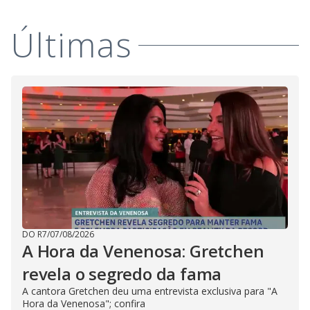
Últimas
DO R7
/
07/08/2026
A Hora da Venenosa: Gretchen
revela o segredo da fama
A cantora Gretchen deu uma entrevista exclusiva para "A
Hora da Venenosa"; confira