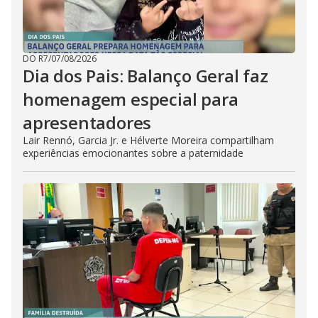
DO R7
/
07/08/2026
Dia dos Pais: Balanço Geral faz
homenagem especial para
apresentadores
Lair Rennó, Garcia Jr. e Hélverte Moreira compartilham
experiências emocionantes sobre a paternidade