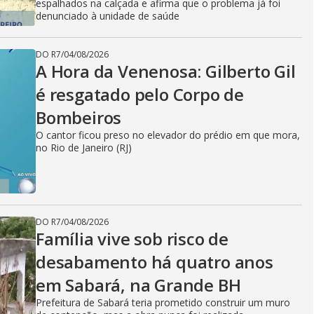
espalhados na calçada e afirma que o problema já foi
denunciado à unidade de saúde
DO R7
/
04/08/2026
A Hora da Venenosa: Gilberto Gil
é resgatado pelo Corpo de
Bombeiros
O cantor ficou preso no elevador do prédio em que mora,
no Rio de Janeiro (RJ)
DO R7
/
04/08/2026
Família vive sob risco de
desabamento há quatro anos
em Sabará, na Grande BH
Prefeitura de Sabará teria prometido construir um muro