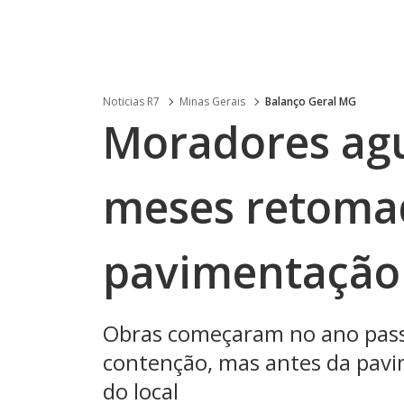
Noticias R7
Minas Gerais
Balanço Geral MG
Moradores ag
meses retoma
pavimentação
Obras começaram no ano pas
contenção, mas antes da pavi
do local