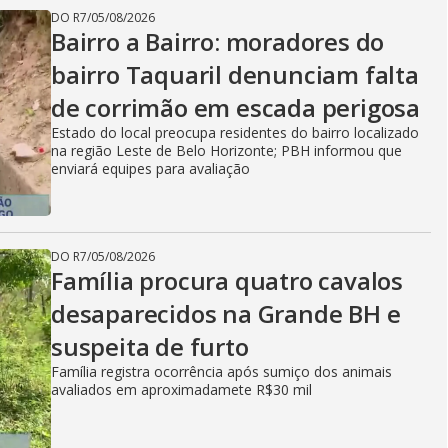
DO R7
/
05/08/2026
Bairro a Bairro: moradores do
bairro Taquaril denunciam falta
de corrimão em escada perigosa
Estado do local preocupa residentes do bairro localizado
na região Leste de Belo Horizonte; PBH informou que
enviará equipes para avaliação
DO R7
/
05/08/2026
Família procura quatro cavalos
desaparecidos na Grande BH e
suspeita de furto
Família registra ocorrência após sumiço dos animais
avaliados em aproximadamete R$30 mil