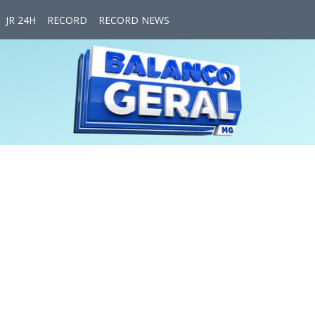
JR 24H
RECORD
RECORD NEWS