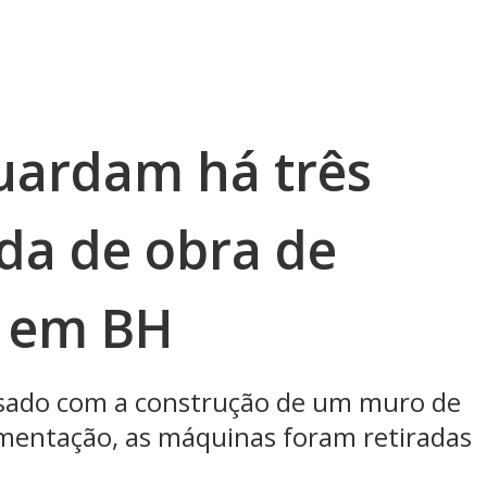
uardam há três
da de obra de
 em BH
sado com a construção de um muro de
mentação, as máquinas foram retiradas