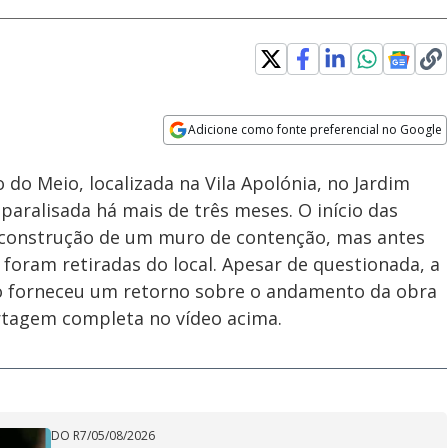
Adicione como fonte preferencial no Google
Velocidade
Opens in new window
o Meio, localizada na Vila Apolónia, no Jardim
paralisada há mais de três meses. O início das
 construção de um muro de contenção, mas antes
 foram retiradas do local. Apesar de questionada, a
ão forneceu um retorno sobre o andamento da obra
ortagem completa no vídeo acima.
DO R7
/
05/08/2026