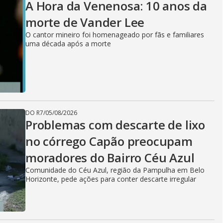
A Hora da Venenosa: 10 anos da
morte de Vander Lee
O cantor mineiro foi homenageado por fãs e familiares
uma década após a morte
DO R7
/
05/08/2026
Problemas com descarte de lixo
no córrego Capão preocupam
moradores do Bairro Céu Azul
Comunidade do Céu Azul, região da Pampulha em Belo
Horizonte, pede ações para conter descarte irregular