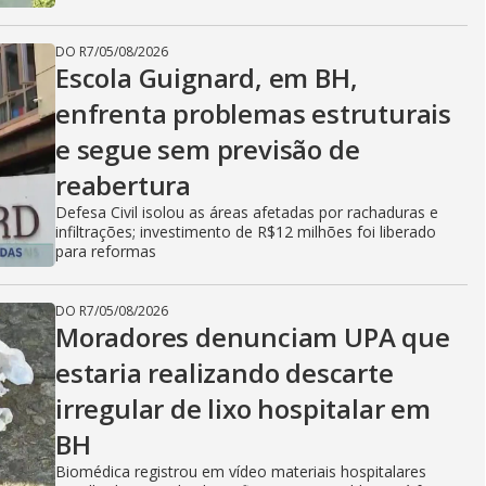
DO R7
/
05/08/2026
Escola Guignard, em BH,
enfrenta problemas estruturais
e segue sem previsão de
reabertura
Defesa Civil isolou as áreas afetadas por rachaduras e
infiltrações; investimento de R$12 milhões foi liberado
para reformas
DO R7
/
05/08/2026
Moradores denunciam UPA que
estaria realizando descarte
irregular de lixo hospitalar em
BH
Biomédica registrou em vídeo materiais hospitalares