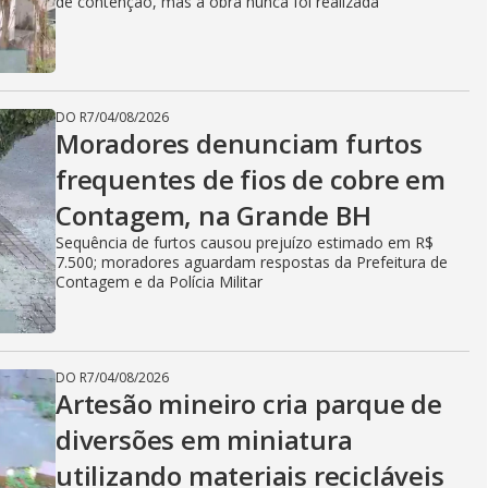
de contenção, mas a obra nunca foi realizada
DO R7
/
04/08/2026
Moradores denunciam furtos
frequentes de fios de cobre em
Contagem, na Grande BH
Sequência de furtos causou prejuízo estimado em R$
7.500; moradores aguardam respostas da Prefeitura de
Contagem e da Polícia Militar
DO R7
/
04/08/2026
Artesão mineiro cria parque de
diversões em miniatura
utilizando materiais recicláveis