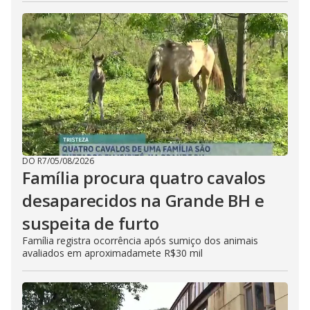
DO R7
/
05/08/2026
Família procura quatro cavalos
desaparecidos na Grande BH e
suspeita de furto
Família registra ocorrência após sumiço dos animais
avaliados em aproximadamete R$30 mil