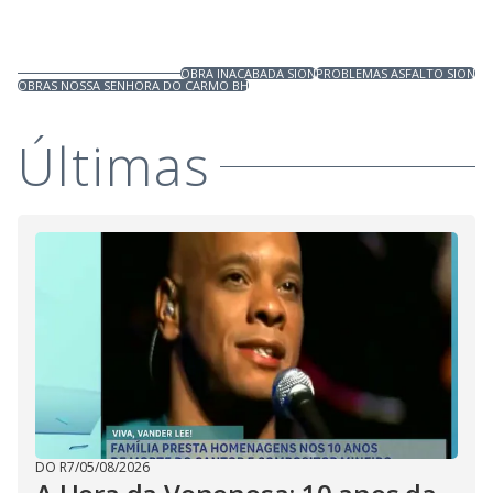
OBRA INACABADA SION
PROBLEMAS ASFALTO SION
OBRAS NOSSA SENHORA DO CARMO BH
Últimas
DO R7
/
05/08/2026