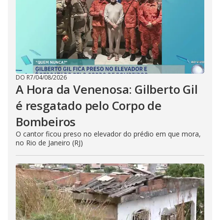
DO R7
/
04/08/2026
A Hora da Venenosa: Gilberto Gil
é resgatado pelo Corpo de
Bombeiros
O cantor ficou preso no elevador do prédio em que mora,
no Rio de Janeiro (RJ)