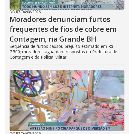
DO R7
/
04/08/2026
Moradores denunciam furtos
frequentes de fios de cobre em
Contagem, na Grande BH
Sequência de furtos causou prejuízo estimado em R$
7.500; moradores aguardam respostas da Prefeitura de
Contagem e da Polícia Militar
DO R7
/
04/08/2026