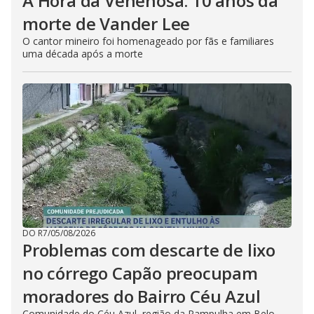
A Hora da Venenosa: 10 anos da
morte de Vander Lee
O cantor mineiro foi homenageado por fãs e familiares
uma década após a morte
DO R7
/
05/08/2026
Problemas com descarte de lixo
no córrego Capão preocupam
moradores do Bairro Céu Azul
Comunidade do Céu Azul, região da Pampulha em Belo