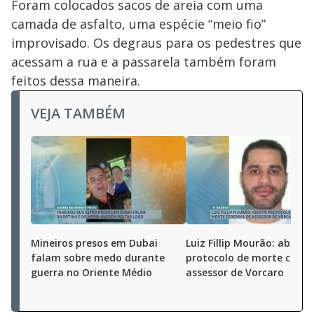
Foram colocados sacos de areia com uma
camada de asfalto, uma espécie “meio fio”
improvisado. Os degraus para os pedestres que
acessam a rua e a passarela também foram
feitos dessa maneira.
VEJA TAMBÉM
Mineiros presos em Dubai
Luiz Fillip Mourão: aberto
falam sobre medo durante
protocolo de morte cereb
guerra no Oriente Médio
assessor de Vorcaro