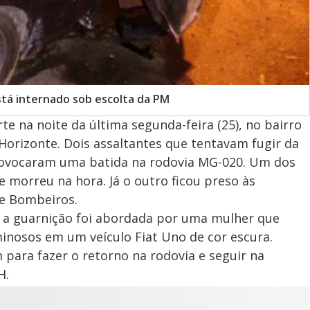
stá internado sob escolta da PM
 na noite da última segunda-feira (25), no bairro
 Horizonte. Dois assaltantes que tentavam fugir da
provocaram uma batida na rodovia MG-020. Um dos
e morreu na hora. Já o outro ficou preso às
de Bombeiros.
, a guarnição foi abordada por uma mulher que
minosos em um veículo Fiat Uno de cor escura.
 para fazer o retorno na rodovia e seguir na
BH.