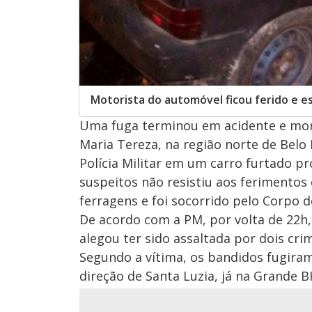
Motorista do automóvel ficou ferido e e
Uma fuga terminou em acidente e morte
Maria Tereza, na região norte de Belo
Polícia Militar em um carro furtado 
suspeitos não resistiu aos ferimentos 
ferragens e foi socorrido pelo Corpo 
De acordo com a PM, por volta de 22h
alegou ter sido assaltada por dois cri
Segundo a vítima, os bandidos fugiram
direção de Santa Luzia, já na Grande 