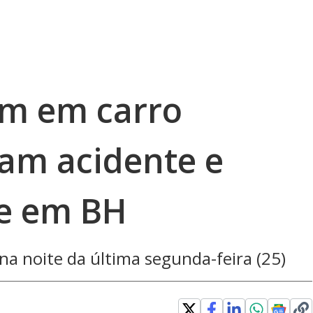
em em carro
am acidente e
re em BH
a noite da última segunda-feira (25)