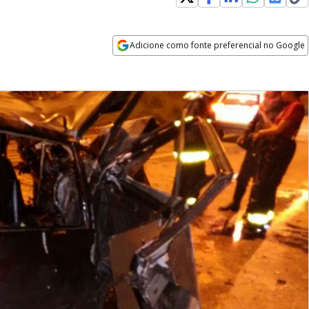
Adicione como fonte preferencial no Google
Opens in new window