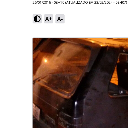
26/01/2016 - 08H10
(ATUALIZADO EM
23/02/2024 - 08H07
)
A+
A-