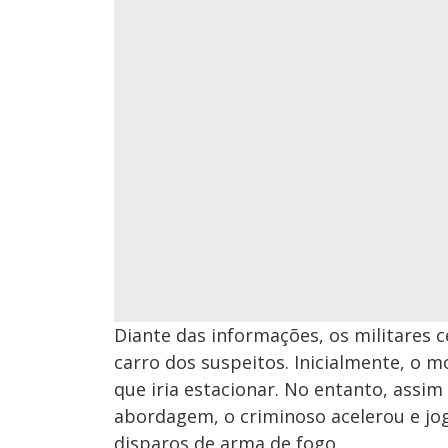
Diante das informações, os militares 
carro dos suspeitos. Inicialmente, o 
que iria estacionar. No entanto, assi
abordagem, o criminoso acelerou e jog
disparos de arma de fogo.