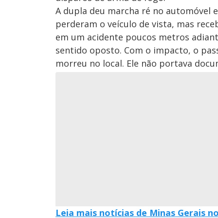
A dupla deu marcha ré no automóvel e 
perderam o veículo de vista, mas rece
em um acidente poucos metros adiante
sentido oposto. Com o impacto, o pass
morreu no local. Ele não portava docum
Leia mais notícias de Minas Gerais n