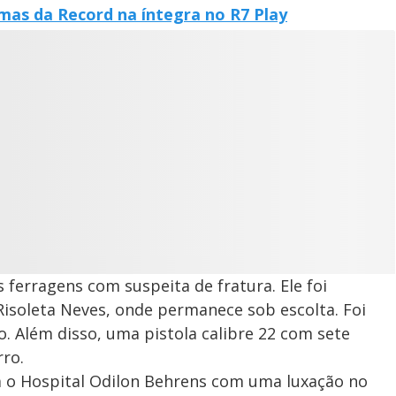
mas da Record na íntegra no R7 Play
s ferragens com suspeita de fratura. Ele foi
isoleta Neves, onde permanece sob escolta. Foi
. Além disso, uma pistola calibre 22 com sete
rro.
ra o Hospital Odilon Behrens com uma luxação no