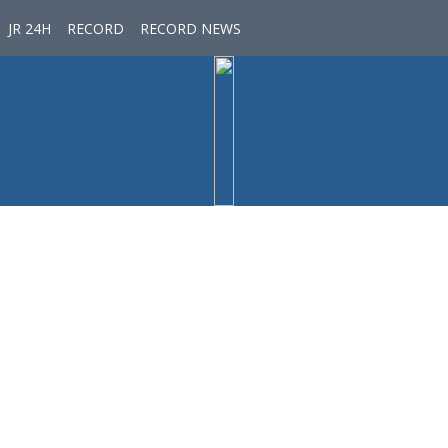
JR 24H
RECORD
RECORD NEWS