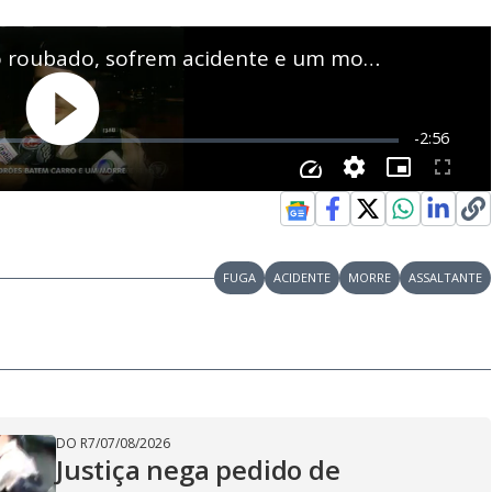
FUGA
ACIDENTE
MORRE
ASSALTANTE
DO R7
/
07/08/2026
Justiça nega pedido de