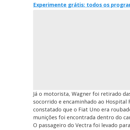
Experimente grátis: todos os progra
Já o motorista, Wagner foi retirado da
socorrido e encaminhado ao Hospital R
constatado que o Fiat Uno era roubado
munições foi encontrada dentro do ca
O passageiro do Vectra foi levado pa