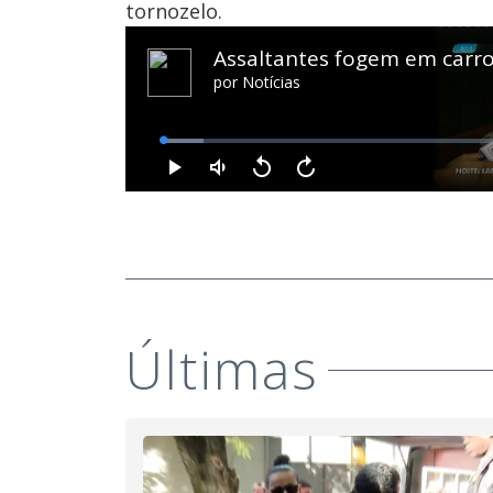
tornozelo.
Últimas