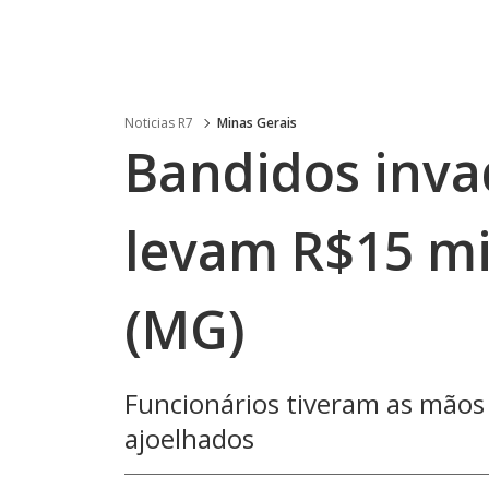
Noticias R7
Minas Gerais
Bandidos inva
levam R$15 mi
(MG)
Funcionários tiveram as mãos 
ajoelhados