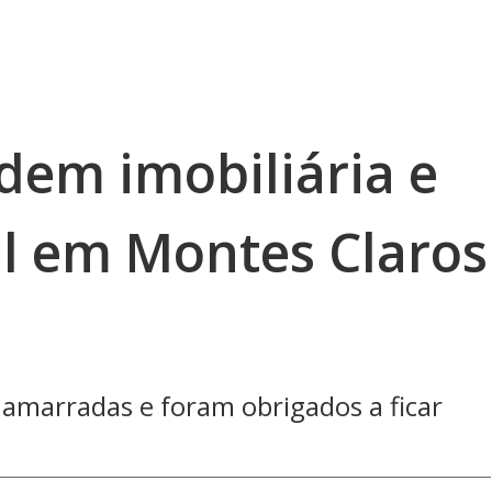
dem imobiliária e
l em Montes Claros
amarradas e foram obrigados a ficar