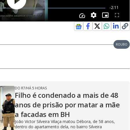
ROUBO
DO R7
/
HÁ 5 HORAS
Filho é condenado a mais de 48
anos de prisão por matar a mãe
a facadas em BH
João Victor Silveira Vilaça matou Débora, de 58 anos,
dentro do apartamento dela, no bairro Silveira