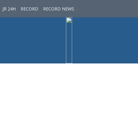
JR 24H
RECORD
RECORD NEWS