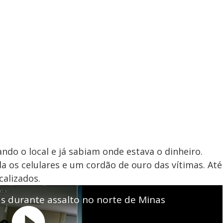
do o local e já sabiam onde estava o dinheiro.
da os celulares e um cordão de ouro das vítimas. Até
alizados.