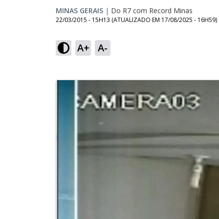
MINAS GERAIS
|
Do R7 com Record Minas
22/03/2015 - 15H13
(ATUALIZADO EM
17/08/2025 - 16H59
)
A+
A-