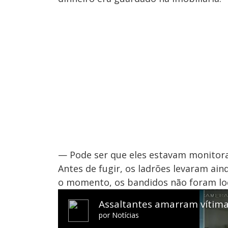
— Pode ser que eles estavam monitoran
Antes de fugir, os ladrões levaram ain
o momento, os bandidos não foram loc