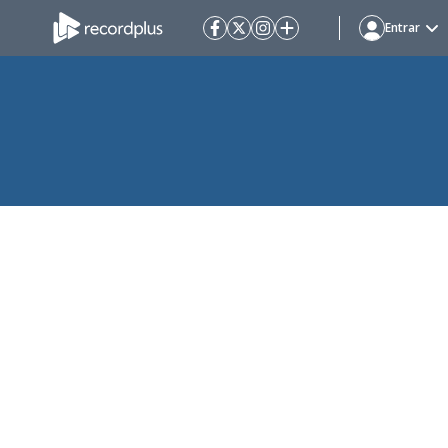
Entrar