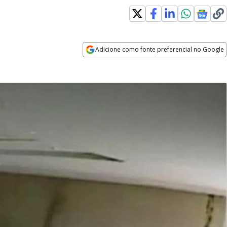
Adicione como fonte preferencial no Google
Opens in new window