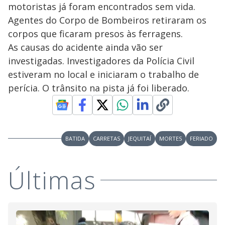
motoristas já foram encontrados sem vida.
Agentes do Corpo de Bombeiros retiraram os
corpos que ficaram presos às ferragens.
As causas do acidente ainda vão ser
investigadas. Investigadores da Polícia Civil
estiveram no local e iniciaram o trabalho de
perícia. O trânsito na pista já foi liberado.
BATIDA
CARRETAS
JEQUITAÍ
MORTES
FERIADO
Últimas