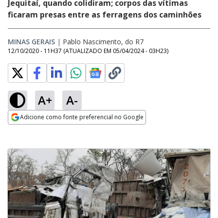
Jequitaí, quando colidiram; corpos das vítimas
ficaram presas entre as ferragens dos caminhões
MINAS GERAIS
|
Pablo Nascimento, do R7
12/10/2020 - 11H37
(ATUALIZADO EM
05/04/2024 - 03H23
)
A+
A-
Adicione como fonte preferencial no Google
Opens in new window