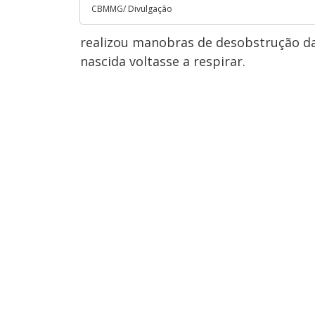
CBMMG/ Divulgação
realizou manobras de desobstrução da
nascida voltasse a respirar.