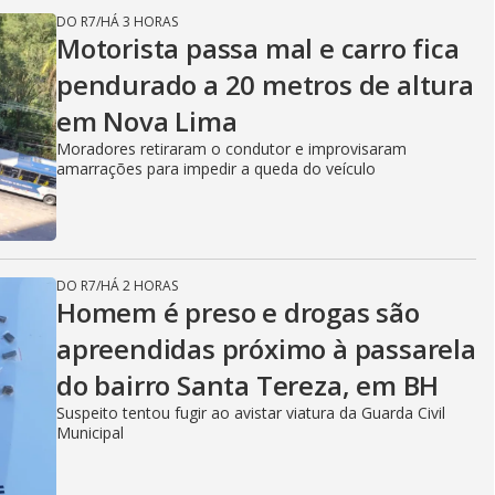
DO R7
/
HÁ 3 HORAS
Motorista passa mal e carro fica
pendurado a 20 metros de altura
em Nova Lima
Moradores retiraram o condutor e improvisaram
amarrações para impedir a queda do veículo
DO R7
/
HÁ 2 HORAS
Homem é preso e drogas são
apreendidas próximo à passarela
do bairro Santa Tereza, em BH
Suspeito tentou fugir ao avistar viatura da Guarda Civil
Municipal