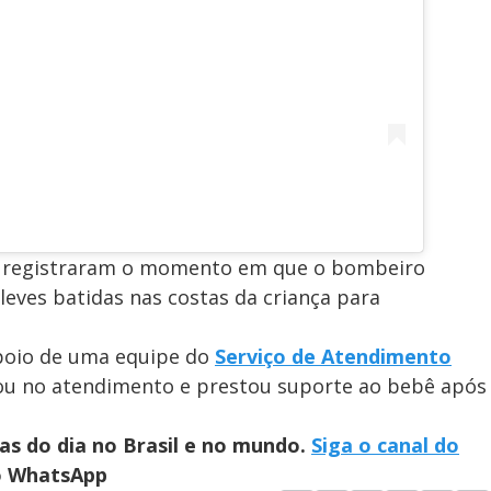
 registraram o momento em que o bombeiro
eves batidas nas costas da criança para
poio de uma equipe do
Serviço de Atendimento
liou no atendimento e prestou suporte ao bebê após
ias do dia no Brasil e no mundo.
Siga o canal do
no WhatsApp