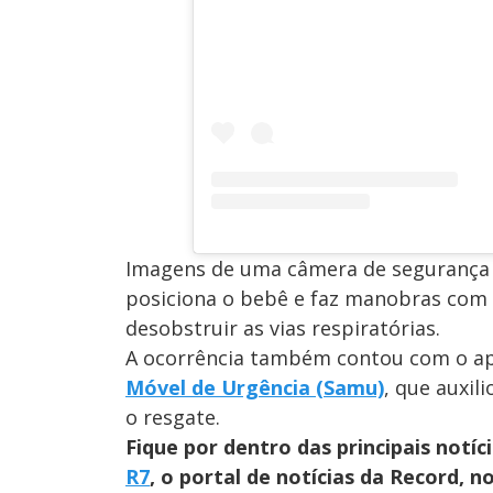
Imagens de uma câmera de segurança
posiciona o bebê e faz manobras com l
desobstruir as vias respiratórias.
A ocorrência também contou com o a
Móvel de Urgência (Samu)
, que auxi
o resgate.
Fique por dentro das principais notíc
R7
, o portal de notícias da Record, 