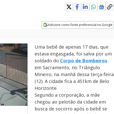
Adicione como fonte preferencial no Google
Opens in new window
Uma bebê de apenas 17 dias, que
estava engasgada, foi salva por um
soldado do
Corpo de Bombeiros
em Sacramento, no Triângulo
Mineiro, na manhã dessa terça-feira
(12). A cidade fica a 451km de Belo
Horizonte.
Segundo a corporação, a mãe
chegou ao pelotão da cidade em
busca de socorro após o bebê se