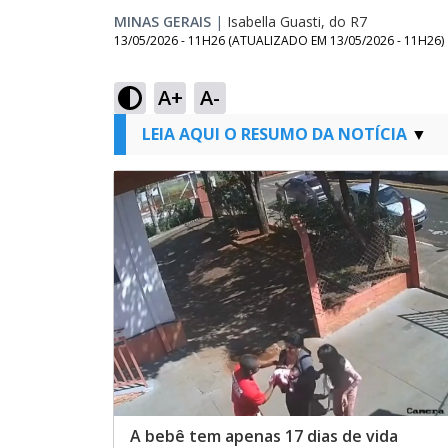
MINAS GERAIS
|
Isabella Guasti, do R7
13/05/2026 - 11H26
(ATUALIZADO EM
13/05/2026 - 11H26
)
A+
A-
LEIA AQUI O RESUMO DA NOTÍCIA
A bebê tem apenas 17 dias de vida