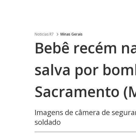
Noticias R7
Minas Gerais
Bebê recém na
salva por bom
Sacramento (
Imagens de câmera de segura
soldado