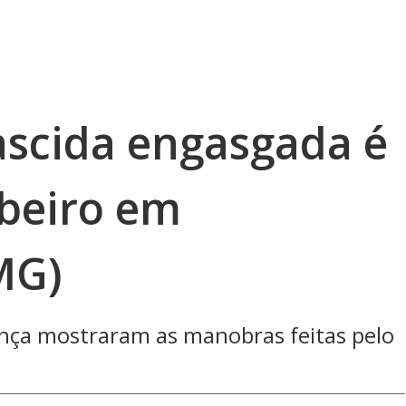
scida engasgada é
beiro em
MG)
nça mostraram as manobras feitas pelo