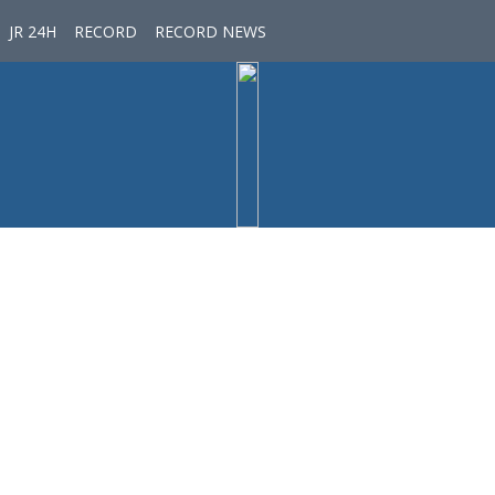
JR 24H
RECORD
RECORD NEWS