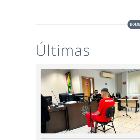
BOMB
Últimas