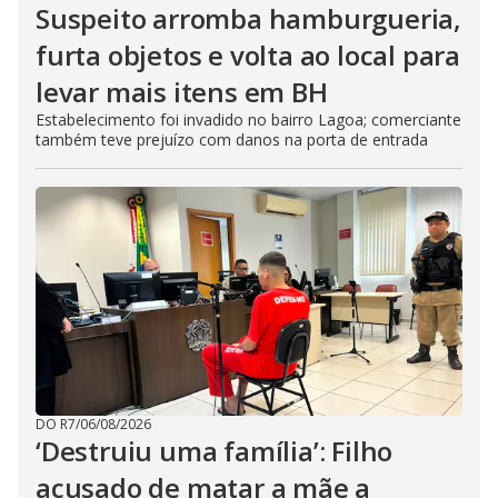
Suspeito arromba hamburgueria,
furta objetos e volta ao local para
levar mais itens em BH
Estabelecimento foi invadido no bairro Lagoa; comerciante
também teve prejuízo com danos na porta de entrada
DO R7
/
06/08/2026
‘Destruiu uma família’: Filho
acusado de matar a mãe a