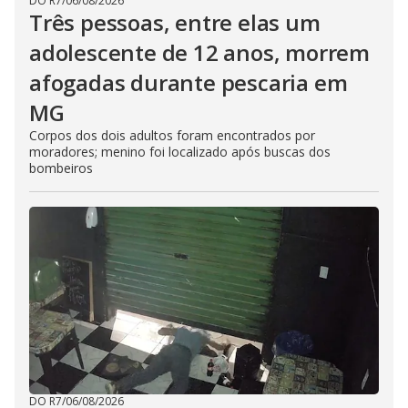
DO R7
/
06/08/2026
Três pessoas, entre elas um
adolescente de 12 anos, morrem
afogadas durante pescaria em
MG
Corpos dos dois adultos foram encontrados por
moradores; menino foi localizado após buscas dos
bombeiros
DO R7
/
06/08/2026