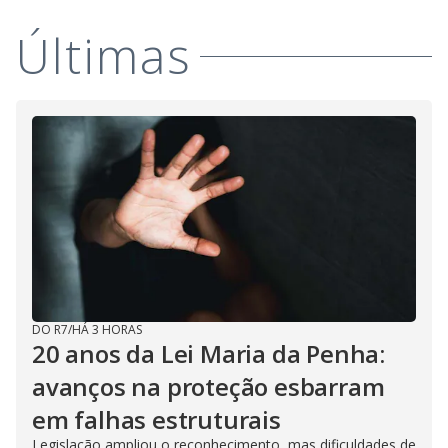
Últimas
DO R7
/
HÁ 3 HORAS
20 anos da Lei Maria da Penha:
avanços na proteção esbarram
em falhas estruturais
Legislação ampliou o reconhecimento, mas dificuldades de