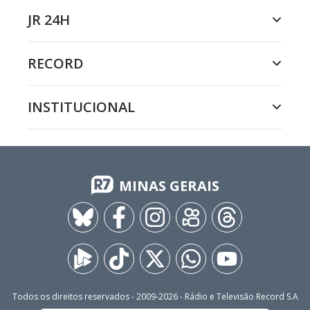
JR 24H
RECORD
INSTITUCIONAL
MINAS GERAIS
Todos os direitos reservados - 2009-
2026
- Rádio e Televisão Record S.A