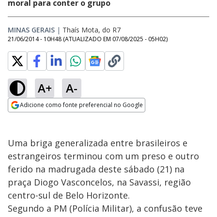
moral para conter o grupo
MINAS GERAIS
|
Thaís Mota, do R7
21/06/2014 - 10H48
(ATUALIZADO EM
07/08/2025 - 05H02
)
A+
A-
Adicione como fonte preferencial no Google
Opens in new window
Uma briga generalizada entre brasileiros e
estrangeiros terminou com um preso e outro
ferido na madrugada deste sábado (21) na
praça Diogo Vasconcelos, na Savassi, região
centro-sul de Belo Horizonte.
Segundo a PM (Polícia Militar), a confusão teve