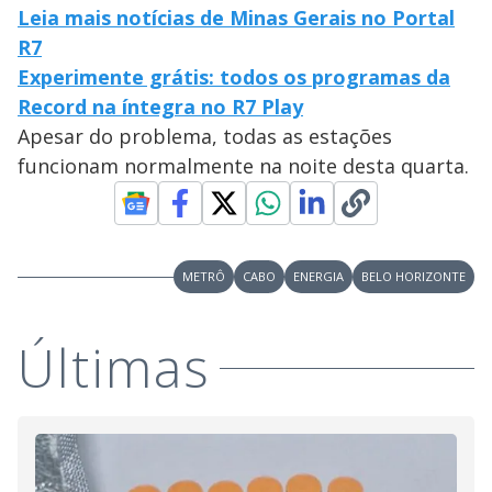
Leia mais notícias de Minas Gerais no Portal
R7
Experimente grátis: todos os programas da
Record na íntegra no R7 Play
Apesar do problema, todas as estações
funcionam normalmente na noite desta quarta.
METRÔ
CABO
ENERGIA
BELO HORIZONTE
Últimas