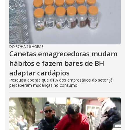
DO R7
/
HÁ 16 HORAS
Canetas emagrecedoras mudam
hábitos e fazem bares de BH
adaptar cardápios
Pesquisa aponta que 61% dos empresários do setor já
perceberam mudanças no consumo