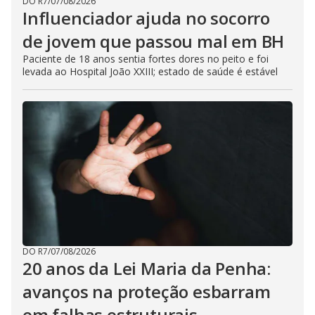
DO R7
/
07/08/2026
Influenciador ajuda no socorro
de jovem que passou mal em BH
Paciente de 18 anos sentia fortes dores no peito e foi
levada ao Hospital João XXIII; estado de saúde é estável
DO R7
/
07/08/2026
20 anos da Lei Maria da Penha:
avanços na proteção esbarram
em falhas estruturais