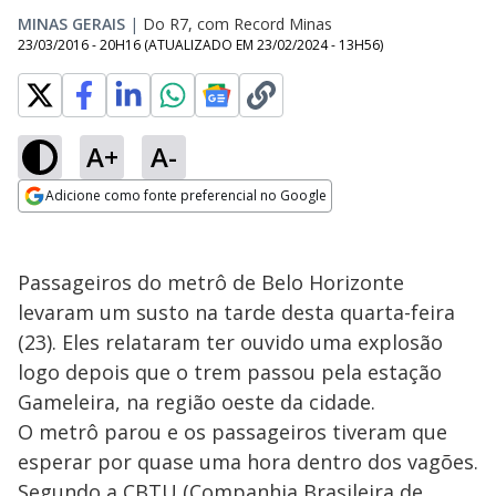
MINAS GERAIS
|
Do R7, com Record Minas
23/03/2016 - 20H16
(ATUALIZADO EM
23/02/2024 - 13H56
)
A+
A-
Adicione como fonte preferencial no Google
Opens in new window
Passageiros do metrô de Belo Horizonte
levaram um susto na tarde desta quarta-feira
(23). Eles relataram ter ouvido uma explosão
logo depois que o trem passou pela estação
Gameleira, na região oeste da cidade.
O metrô parou e os passageiros tiveram que
esperar por quase uma hora dentro dos vagões.
Segundo a CBTU (Companhia Brasileira de