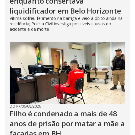
enquanto consertava
liquidificador em Belo Horizonte
Vítima sofreu ferimento na barriga e veio à óbito ainda na
residência; Polícia Civil investiga possíveis causas do
acidente e da morte
DO R7
/
06/08/2026
Filho é condenado a mais de 48
anos de prisão por matar a mãe a
facadas em BH