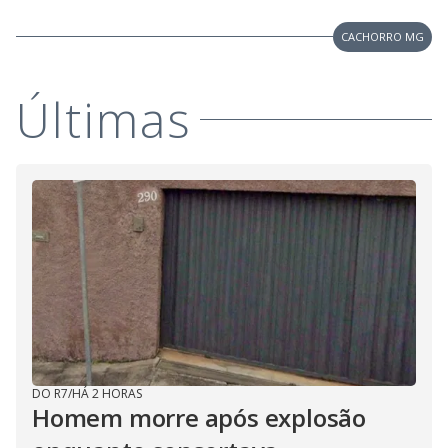
CACHORRO MG
Últimas
DO R7
/
HÁ 2 HORAS
Homem morre após explosão