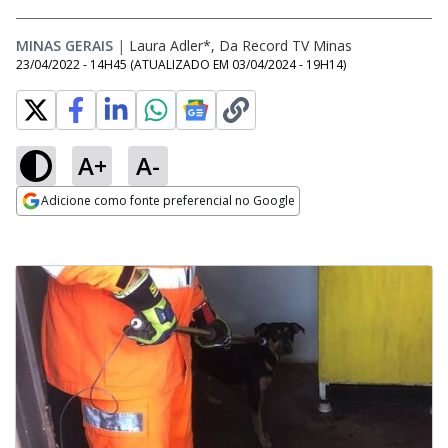
MINAS GERAIS
|
Laura Adler*, Da Record TV Minas
23/04/2022 - 14H45
(ATUALIZADO EM
03/04/2024 - 19H14
)
A+
A-
Adicione como fonte preferencial no Google
Opens in new window