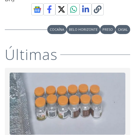
COCAÍNA
BELO HORIZONTE
PRESO
CASAL
Últimas