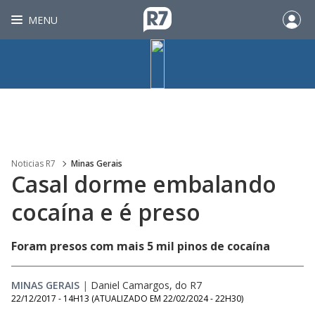
MENU
Noticias R7
Minas Gerais
Casal dorme embalando
cocaína e é preso
Foram presos com mais 5 mil pinos de cocaína
MINAS GERAIS
|
Daniel Camargos, do R7
22/12/2017 - 14H13
(ATUALIZADO EM
22/02/2024 - 22H30
)