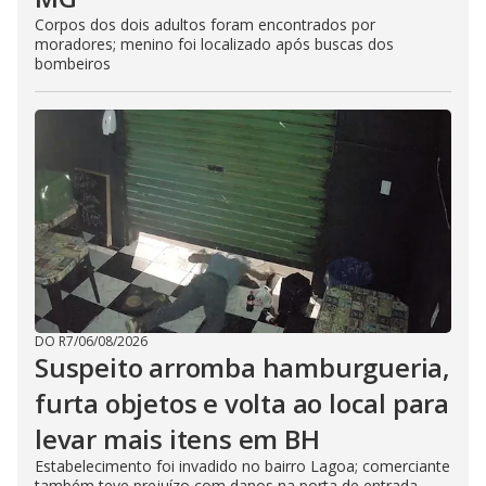
Corpos dos dois adultos foram encontrados por
moradores; menino foi localizado após buscas dos
bombeiros
DO R7
/
06/08/2026
Suspeito arromba hamburgueria,
furta objetos e volta ao local para
levar mais itens em BH
Estabelecimento foi invadido no bairro Lagoa; comerciante
também teve prejuízo com danos na porta de entrada