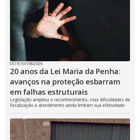
DO R7
/
07/08/2026
20 anos da Lei Maria da Penha:
avanços na proteção esbarram
em falhas estruturais
Legislação ampliou o reconhecimento, mas dificuldades de
fiscalização e atendimento ainda limitam sua efetividade