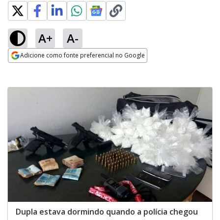
A+
A-
Adicione como fonte preferencial no Google
Opens in new window
Dupla estava dormindo quando a polícia chegou