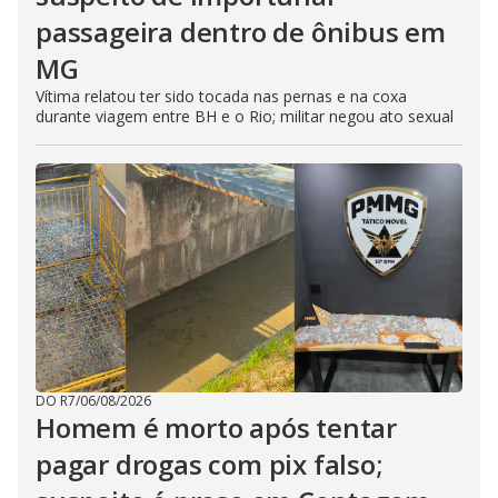
passageira dentro de ônibus em
MG
Vítima relatou ter sido tocada nas pernas e na coxa
durante viagem entre BH e o Rio; militar negou ato sexual
DO R7
/
06/08/2026
Homem é morto após tentar
pagar drogas com pix falso;