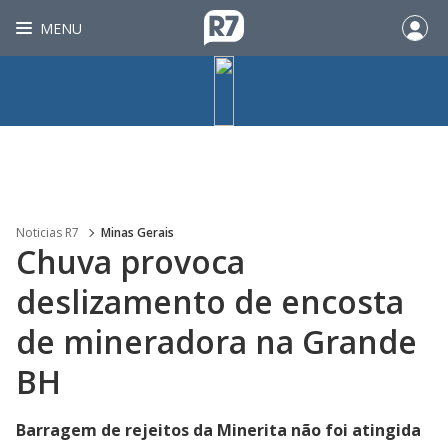
MENU
Noticias R7
Minas Gerais
Chuva provoca
deslizamento de encosta
de mineradora na Grande
BH
Barragem de rejeitos da Minerita não foi atingida