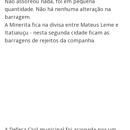
Não assoreou nada, foi em pequena
quantidade. Não há nenhuma alteração na
barragem.
A Minerita fica na divisa entre Mateus Leme e
Itatiaiuçu - nesta segunda cidade ficam as
barragens de rejeitos da companha.
A Defesa Civil municipal foi acionada por um