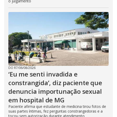
o julgamento
DO R7
/
06/08/2026
‘Eu me senti invadida e
constrangida’, diz paciente que
denuncia importunação sexual
em hospital de MG
Paciente afirma que estudante de medicina tirou fotos de
suas partes íntimas, fez perguntas constrangedoras e a
tocou sem autorização durante atendimento