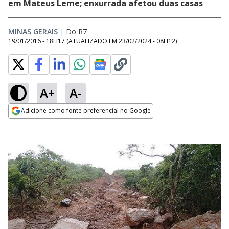
em Mateus Leme; enxurrada afetou duas casas
MINAS GERAIS
|
Do R7
19/01/2016 - 18H17
(ATUALIZADO EM
23/02/2024 - 08H12
)
A+
A-
Adicione como fonte preferencial no Google
Opens in new window