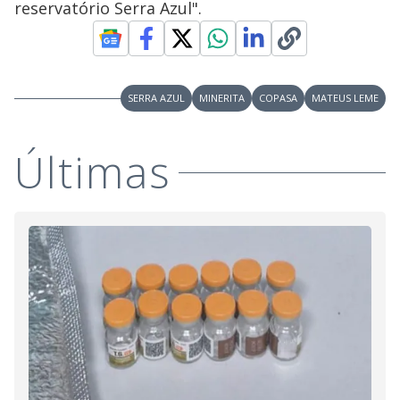
reservatório Serra Azul".
SERRA AZUL
MINERITA
COPASA
MATEUS LEME
Últimas