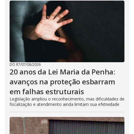
DO R7
/
07/08/2026
20 anos da Lei Maria da Penha:
avanços na proteção esbarram
em falhas estruturais
Legislação ampliou o reconhecimento, mas dificuldades de
fiscalização e atendimento ainda limitam sua efetividade