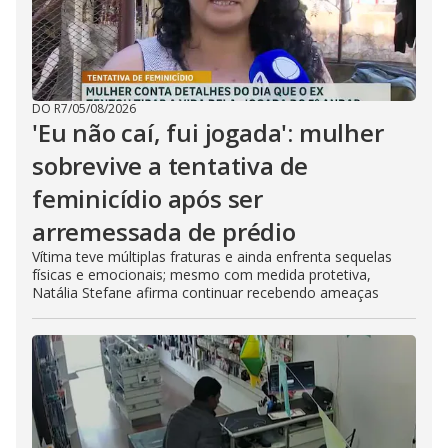
DO R7
/
05/08/2026
'Eu não caí, fui jogada': mulher
sobrevive a tentativa de
feminicídio após ser
arremessada de prédio
Vítima teve múltiplas fraturas e ainda enfrenta sequelas
físicas e emocionais; mesmo com medida protetiva,
Natália Stefane afirma continuar recebendo ameaças