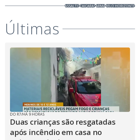
ASSALTO
CAIÇARAS
ARMA
BELO HORIZONTE
Últimas
DO R7
/
HÁ 9 HORAS
Duas crianças são resgatadas
após incêndio em casa no