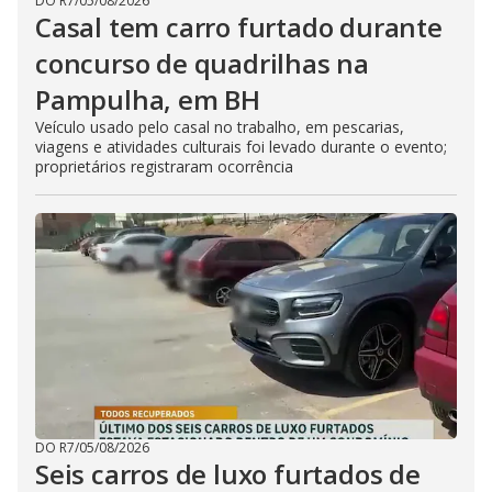
DO R7
/
05/08/2026
Casal tem carro furtado durante
concurso de quadrilhas na
Pampulha, em BH
Veículo usado pelo casal no trabalho, em pescarias,
viagens e atividades culturais foi levado durante o evento;
proprietários registraram ocorrência
DO R7
/
05/08/2026
Seis carros de luxo furtados de