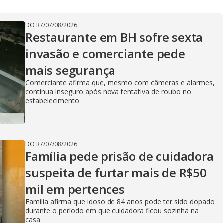
DO R7
/
07/08/2026
Restaurante em BH sofre sexta
invasão e comerciante pede
mais segurança
Comerciante afirma que, mesmo com câmeras e alarmes,
continua inseguro após nova tentativa de roubo no
estabelecimento
DO R7
/
07/08/2026
Família pede prisão de cuidadora
suspeita de furtar mais de R$50
mil em pertences
Família afirma que idoso de 84 anos pode ter sido dopado
durante o período em que cuidadora ficou sozinha na
casa