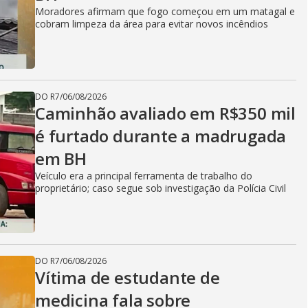
Moradores afirmam que fogo começou em um matagal e
cobram limpeza da área para evitar novos incêndios
DO R7
/
06/08/2026
Caminhão avaliado em R$350 mil
é furtado durante a madrugada
em BH
Veículo era a principal ferramenta de trabalho do
proprietário; caso segue sob investigação da Polícia Civil
DO R7
/
06/08/2026
Vítima de estudante de
medicina fala sobre