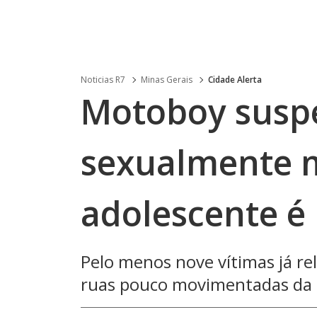
Noticias R7
Minas Gerais
Cidade Alerta
Motoboy suspe
sexualmente 
adolescente é
Pelo menos nove vítimas já r
ruas pouco movimentadas da 