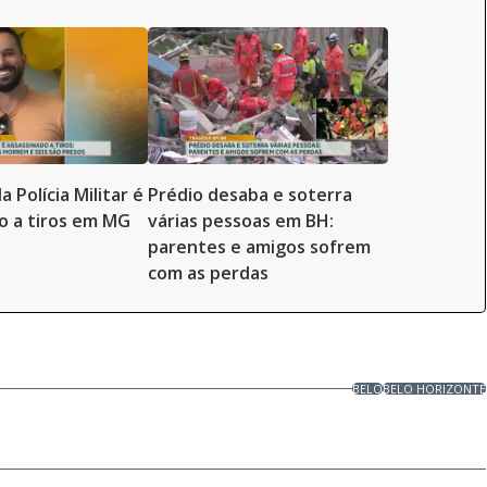
 Polícia Militar é
Prédio desaba e soterra
o a tiros em MG
várias pessoas em BH:
parentes e amigos sofrem
com as perdas
BELO
BELO HORIZONTE