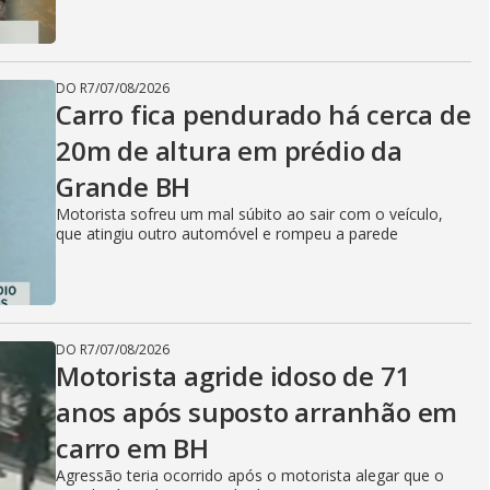
DO R7
/
07/08/2026
Carro fica pendurado há cerca de
20m de altura em prédio da
Grande BH
Motorista sofreu um mal súbito ao sair com o veículo,
que atingiu outro automóvel e rompeu a parede
DO R7
/
07/08/2026
Motorista agride idoso de 71
anos após suposto arranhão em
carro em BH
Agressão teria ocorrido após o motorista alegar que o