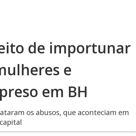
ito de importunar
mulheres e
 preso em BH
elataram os abusos, que aconteciam em
capital