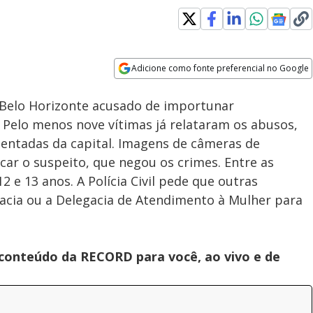
Adicione como fonte preferencial no Google
Subtitles
Velocidade
Opens in new window
Belo Horizonte acusado de importunar
 Pelo menos nove vítimas já relataram os abusos,
ntadas da capital. Imagens de câmeras de
icar o suspeito, que negou os crimes. Entre as
2 e 13 anos. A Polícia Civil pede que outras
acia ou a Delegacia de Atendimento à Mulher para
 conteúdo da RECORD para você, ao vivo e de