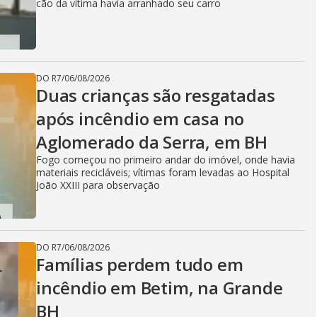
cão da vítima havia arranhado seu carro
DO R7
/
06/08/2026
Duas crianças são resgatadas
após incêndio em casa no
Aglomerado da Serra, em BH
Fogo começou no primeiro andar do imóvel, onde havia
materiais recicláveis; vítimas foram levadas ao Hospital
João XXIII para observação
DO R7
/
06/08/2026
Famílias perdem tudo em
incêndio em Betim, na Grande
BH