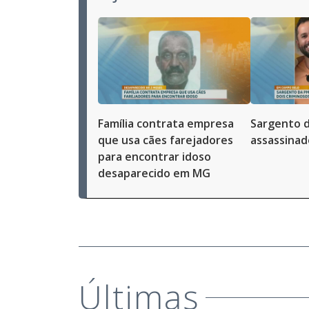
Família contrata empresa
Sargento da
que usa cães farejadores
assassinad
para encontrar idoso
desaparecido em MG
Últimas