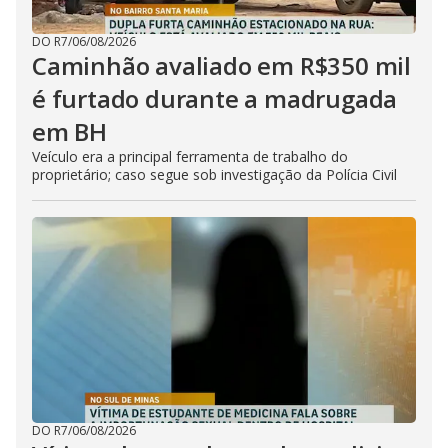
DO R7
/
06/08/2026
Caminhão avaliado em R$350 mil
é furtado durante a madrugada
em BH
Veículo era a principal ferramenta de trabalho do
proprietário; caso segue sob investigação da Polícia Civil
DO R7
/
06/08/2026