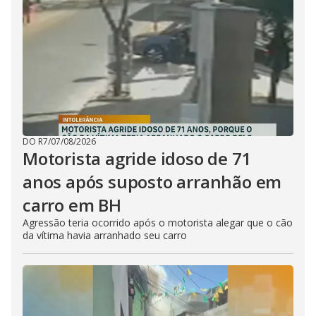
DO R7
/
07/08/2026
Motorista agride idoso de 71
anos após suposto arranhão em
carro em BH
Agressão teria ocorrido após o motorista alegar que o cão
da vítima havia arranhado seu carro