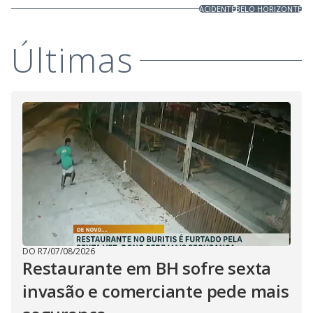
ACIDENTE
BELO HORIZONTE
Últimas
DO R7
/
07/08/2026
Restaurante em BH sofre sexta
invasão e comerciante pede mais