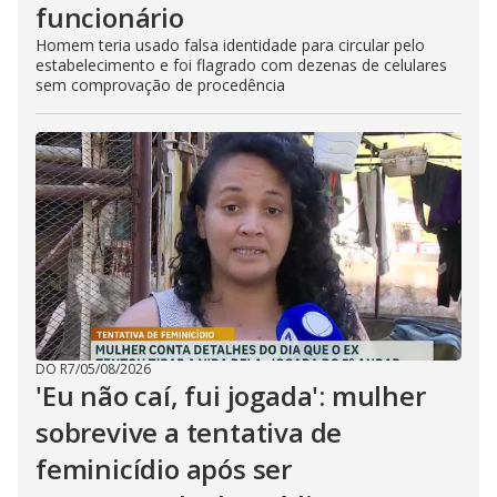
funcionário
Homem teria usado falsa identidade para circular pelo
estabelecimento e foi flagrado com dezenas de celulares
sem comprovação de procedência
DO R7
/
05/08/2026
'Eu não caí, fui jogada': mulher
sobrevive a tentativa de
feminicídio após ser