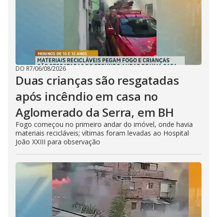
DO R7
/
06/08/2026
Duas crianças são resgatadas
após incêndio em casa no
Aglomerado da Serra, em BH
Fogo começou no primeiro andar do imóvel, onde havia
materiais recicláveis; vítimas foram levadas ao Hospital
João XXIII para observação