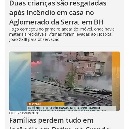
Duas crianças são resgatadas
após incêndio em casa no
Aglomerado da Serra, em BH
Fogo começou no primeiro andar do imóvel, onde havia
materiais recicláveis; vítimas foram levadas ao Hospital
João XXIII para observação
DO R7
/
06/08/2026
Famílias perdem tudo em