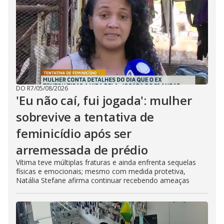
DO R7
/
05/08/2026
'Eu não caí, fui jogada': mulher
sobrevive a tentativa de
feminicídio após ser
arremessada de prédio
Vítima teve múltiplas fraturas e ainda enfrenta sequelas
físicas e emocionais; mesmo com medida protetiva,
Natália Stefane afirma continuar recebendo ameaças