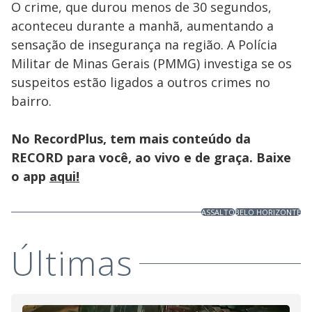
O crime, que durou menos de 30 segundos,
aconteceu durante a manhã, aumentando a
sensação de insegurança na região. A Polícia
Militar de Minas Gerais (PMMG) investiga se os
suspeitos estão ligados a outros crimes no
bairro.
No RecordPlus, tem mais conteúdo da
RECORD para você, ao vivo e de graça. Baixe
o app
aqui!
ASSALTO
BELO HORIZONTE
Últimas