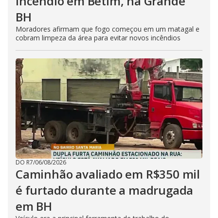
incêndio em Betim, na Grande
BH
Moradores afirmam que fogo começou em um matagal e
cobram limpeza da área para evitar novos incêndios
DO R7
/
06/08/2026
Caminhão avaliado em R$350 mil
é furtado durante a madrugada
em BH