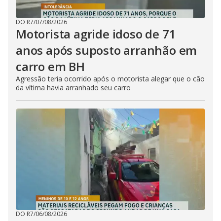
DO R7
/
07/08/2026
Motorista agride idoso de 71
anos após suposto arranhão em
carro em BH
Agressão teria ocorrido após o motorista alegar que o cão
da vítima havia arranhado seu carro
DO R7
/
06/08/2026