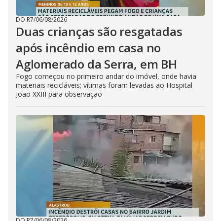
DO R7
/
06/08/2026
Duas crianças são resgatadas
após incêndio em casa no
Aglomerado da Serra, em BH
Fogo começou no primeiro andar do imóvel, onde havia
materiais recicláveis; vítimas foram levadas ao Hospital
João XXIII para observação
DO R7
/
06/08/2026