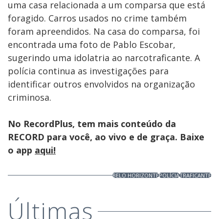
uma casa relacionada a um comparsa que está
foragido. Carros usados no crime também
foram apreendidos. Na casa do comparsa, foi
encontrada uma foto de Pablo Escobar,
sugerindo uma idolatria ao narcotraficante. A
polícia continua as investigações para
identificar outros envolvidos na organização
criminosa.
No RecordPlus, tem mais conteúdo da
RECORD para você, ao vivo e de graça. Baixe
o app
aqui!
BELO HORIZONTE
POLÍCIA
TRAFICANTE
Últimas