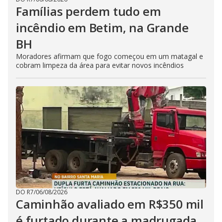
Famílias perdem tudo em
incêndio em Betim, na Grande
BH
Moradores afirmam que fogo começou em um matagal e
cobram limpeza da área para evitar novos incêndios
DO R7
/
06/08/2026
Caminhão avaliado em R$350 mil
é furtado durante a madrugada