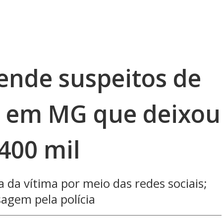
prende suspeitos de
a em MG que deixou
400 mil
 da vítima por meio das redes sociais;
sagem pela polícia