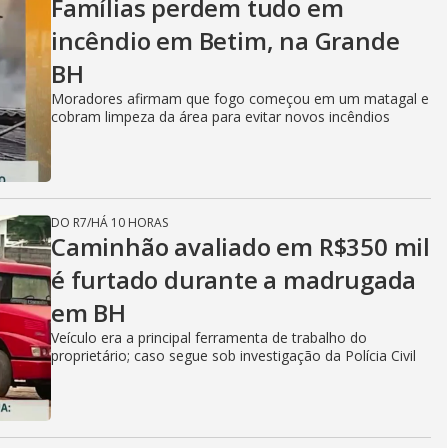
Famílias perdem tudo em
incêndio em Betim, na Grande
BH
Moradores afirmam que fogo começou em um matagal e
cobram limpeza da área para evitar novos incêndios
DO R7
/
HÁ 10 HORAS
Caminhão avaliado em R$350 mil
é furtado durante a madrugada
em BH
Veículo era a principal ferramenta de trabalho do
proprietário; caso segue sob investigação da Polícia Civil