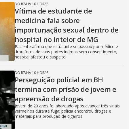
DO R7
/
HÁ 10 HORAS
Vítima de estudante de
medicina fala sobre
importunação sexual dentro de
hospital no inteior de MG
Paciente afirma que estudante se passou por médico e
tirou fotos de suas partes íntimas sem consentimento;
hospital afastou o suspeito
DO R7
/
HÁ 10 HORAS
Perseguição policial em BH
termina com prisão de jovem e
apreensão de drogas
Jovem de 20 anos foi abordado após avançar três sinais
vermelhos durante fuga; polícia encontrou drogas e
materiais para produção de cigarros