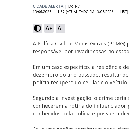
CIDADE ALERTA
|
Do R7
13/06/2026 - 11H57
(ATUALIZADO EM
13/06/2026 - 11H57
)
Loaded
:
20.44%
A+
A-
Ativar
Som
A Polícia Civil de Minas Gerais (PCMG)
responsável por invadir casas no estad
Em um caso específico, a residência de
dezembro do ano passado, resultando 
polícia recuperou o celular e o veículo 
Segundo a investigação, o crime teria 
conhecerem a rotina do influenciador 
conhecidos pela polícia e possuem div