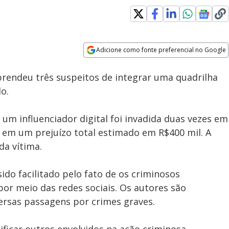
Adicione como fonte preferencial no Google
Subtitles
Velocidade
Opens in new window
 prendeu três suspeitos de integrar uma quadrilha
o.
 um influenciador digital foi invadida duas vezes em
em um prejuízo total estimado em R$400 mil. A
da vítima.
sido facilitado pelo fato de os criminosos
por meio das redes sociais. Os autores são
ersas passagens por crimes graves.