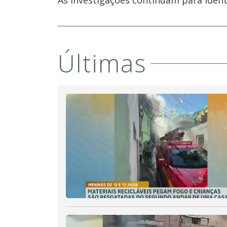
As investigações continuam para identi
Últimas