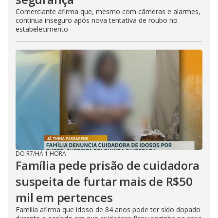
Comerciante afirma que, mesmo com câmeras e alarmes,
continua inseguro após nova tentativa de roubo no
estabelecimento
DO R7
/
HÁ 1 HORA
Família pede prisão de cuidadora
suspeita de furtar mais de R$50
mil em pertences
Família afirma que idoso de 84 anos pode ter sido dopado