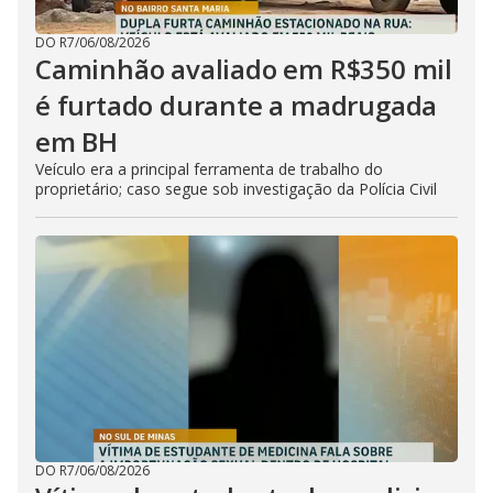
DO R7
/
06/08/2026
Caminhão avaliado em R$350 mil
é furtado durante a madrugada
em BH
Veículo era a principal ferramenta de trabalho do
proprietário; caso segue sob investigação da Polícia Civil
DO R7
/
06/08/2026