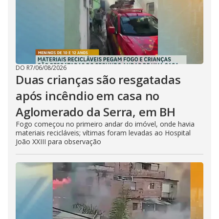
DO R7
/
06/08/2026
Duas crianças são resgatadas
após incêndio em casa no
Aglomerado da Serra, em BH
Fogo começou no primeiro andar do imóvel, onde havia
materiais recicláveis; vítimas foram levadas ao Hospital
João XXIII para observação