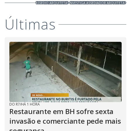
ASSEDIO ARQUITETAS
INVESTIGA ASSEDIADOR ARQUITETAS
Últimas
DO R7
/
HÁ 1 HORA
Restaurante em BH sofre sexta
invasão e comerciante pede mais
segurança