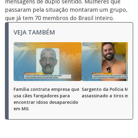
mensagens de duplo sentido. Mulheres que
passaram pela situação montaram um grupo,
que já tem 70 membros do Brasil inteiro.
VEJA TAMBÉM
Família contrata empresa que
Sargento da Polícia Milita
usa cães farejadores para
assassinado a tiros em M
encontrar idoso desaparecido
em MG