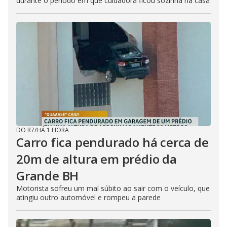
durante o período em que cuidadora ficou sozinha na casa
DO R7
/
HÁ 1 HORA
Carro fica pendurado há cerca de
20m de altura em prédio da
Grande BH
Motorista sofreu um mal súbito ao sair com o veículo, que
atingiu outro automóvel e rompeu a parede