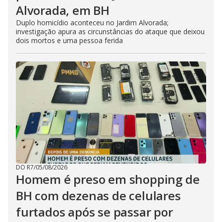
Alvorada, em BH
Duplo homicídio aconteceu no Jardim Alvorada;
investigação apura as circunstâncias do ataque que deixou
dois mortos e uma pessoa ferida
DO R7
/
05/08/2026
Homem é preso em shopping de
BH com dezenas de celulares
furtados após se passar por