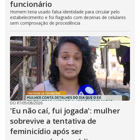
funcionário
Homem teria usado falsa identidade para circular pelo
estabelecimento e foi flagrado com dezenas de celulares
sem comprovação de procedência
DO R7
/
05/08/2026
'Eu não caí, fui jogada': mulher
sobrevive a tentativa de
feminicídio após ser