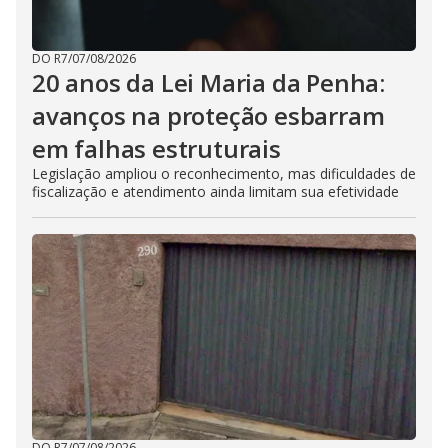
DO R7
/
07/08/2026
20 anos da Lei Maria da Penha:
avanços na proteção esbarram
em falhas estruturais
Legislação ampliou o reconhecimento, mas dificuldades de
fiscalização e atendimento ainda limitam sua efetividade
DO R7
/
07/08/2026