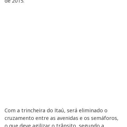
de 2015.
Com a trincheira do Itaú, será eliminado o
cruzamento entre as avenidas e os semáforos,
o que deve agilizar o trânsito, segundo a