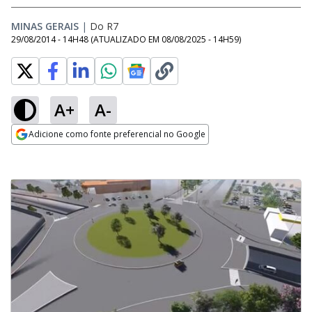
MINAS GERAIS
|
Do R7
29/08/2014 - 14H48
(ATUALIZADO EM
08/08/2025 - 14H59
)
A+
A-
Adicione como fonte preferencial no Google
Opens in new window