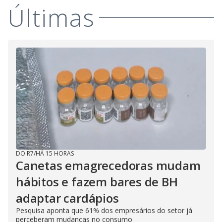
Últimas
DO R7
/
HÁ 15 HORAS
Canetas emagrecedoras mudam
hábitos e fazem bares de BH
adaptar cardápios
Pesquisa aponta que 61% dos empresários do setor já
perceberam mudanças no consumo