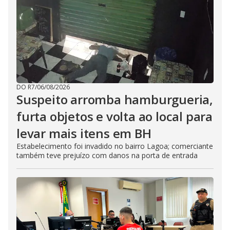
DO R7
/
06/08/2026
Suspeito arromba hamburgueria,
furta objetos e volta ao local para
levar mais itens em BH
Estabelecimento foi invadido no bairro Lagoa; comerciante
também teve prejuízo com danos na porta de entrada