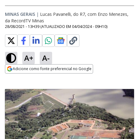
MINAS GERAIS
|
Lucas Pavanelli, do R7, com Enzo Menezes,
da RecordTV Minas
28/08/2021 - 13H39
(ATUALIZADO EM
04/04/2024 - 09H10
)
A+
A-
Adicione como fonte preferencial no Google
Opens in new window