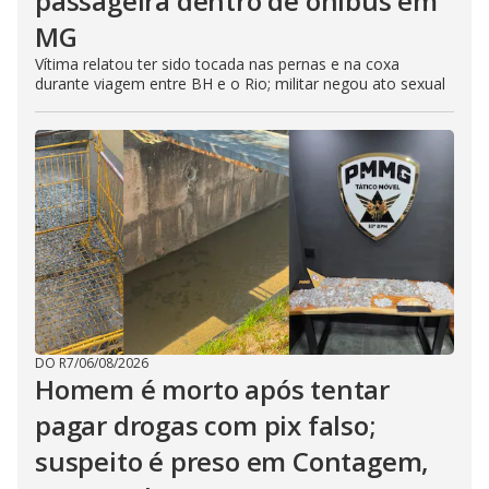
passageira dentro de ônibus em
MG
Vítima relatou ter sido tocada nas pernas e na coxa
durante viagem entre BH e o Rio; militar negou ato sexual
DO R7
/
06/08/2026
Homem é morto após tentar
pagar drogas com pix falso;
suspeito é preso em Contagem,