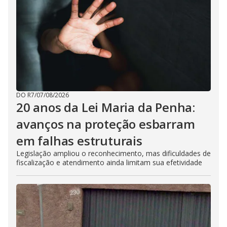
DO R7
/
07/08/2026
20 anos da Lei Maria da Penha:
avanços na proteção esbarram
em falhas estruturais
Legislação ampliou o reconhecimento, mas dificuldades de
fiscalização e atendimento ainda limitam sua efetividade