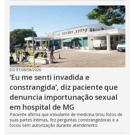
DO R7
/
06/08/2026
‘Eu me senti invadida e
constrangida’, diz paciente que
denuncia importunação sexual
em hospital de MG
Paciente afirma que estudante de medicina tirou fotos de
suas partes íntimas, fez perguntas constrangedoras e a
tocou sem autorização durante atendimento