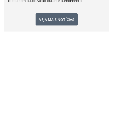
tocou sem autorização durante atendimento
VEJA MAIS NOTÍCIAS