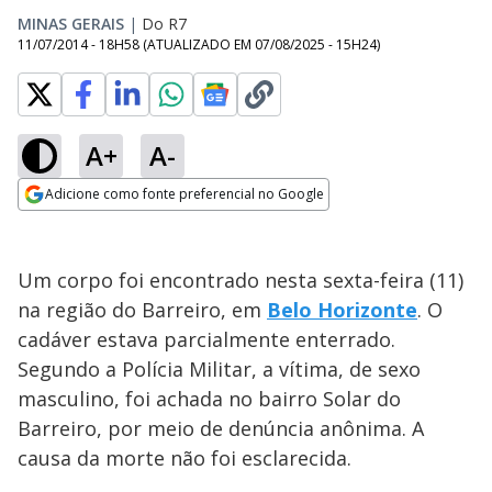
MINAS GERAIS
|
Do R7
11/07/2014 - 18H58
(ATUALIZADO EM
07/08/2025 - 15H24
)
A+
A-
Adicione como fonte preferencial no Google
Opens in new window
Um corpo foi encontrado nesta sexta-feira (11)
na região do Barreiro, em
Belo Horizonte
. O
cadáver estava parcialmente enterrado.
Segundo a Polícia Militar, a vítima, de sexo
masculino, foi achada no bairro Solar do
Barreiro, por meio de denúncia anônima. A
causa da morte não foi esclarecida.