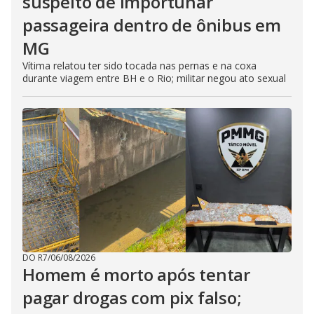
suspeito de importunar
passageira dentro de ônibus em
MG
Vítima relatou ter sido tocada nas pernas e na coxa
durante viagem entre BH e o Rio; militar negou ato sexual
DO R7
/
06/08/2026
Homem é morto após tentar
pagar drogas com pix falso;