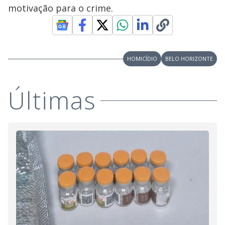
motivação para o crime.
HOMICÍDIO
BELO HORIZONTE
Últimas