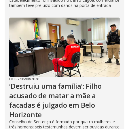
Estabelecimento foi invadido no bairro Lagoa; comerciante
também teve prejuízo com danos na porta de entrada
DO R7
/
06/08/2026
‘Destruiu uma família’: Filho
acusado de matar a mãe a
facadas é julgado em Belo
Horizonte
Conselho de Sentença é formado por quatro mulheres e
três homens; seis testemunhas devem ser ouvidas durante