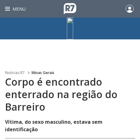
MENU
Noticias R7
Minas Gerais
Corpo é encontrado
enterrado na região do
Barreiro
Vítima, do sexo masculino, estava sem
identificação