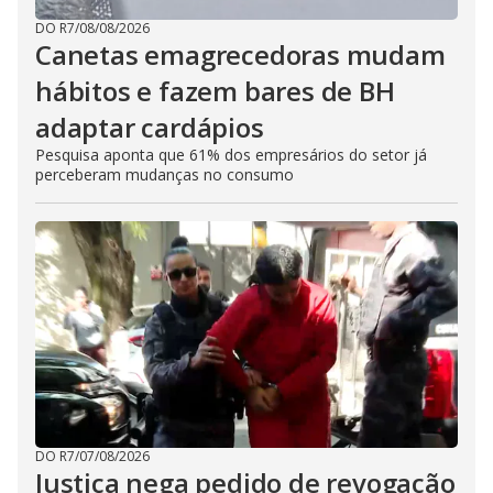
DO R7
/
08/08/2026
Canetas emagrecedoras mudam
hábitos e fazem bares de BH
adaptar cardápios
Pesquisa aponta que 61% dos empresários do setor já
perceberam mudanças no consumo
DO R7
/
07/08/2026
Justiça nega pedido de revogação