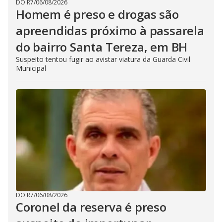
DO R7
/
06/08/2026
Homem é preso e drogas são
apreendidas próximo à passarela
do bairro Santa Tereza, em BH
Suspeito tentou fugir ao avistar viatura da Guarda Civil
Municipal
DO R7
/
06/08/2026
Coronel da reserva é preso