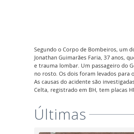
Segundo o Corpo de Bombeiros, um dos v
Jonathan Guimarães Faria, 37 anos, que
e trauma lombar. Um passageiro do Gol,
no rosto. Os dois foram levados para 
As causas do acidente são investigadas
Celta, registrado em BH, tem placas H
Últimas