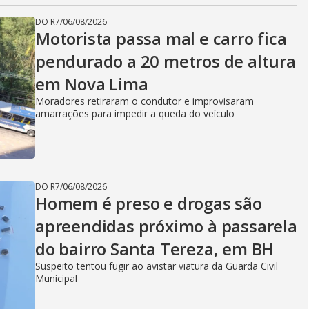
DO R7
/
06/08/2026
Motorista passa mal e carro fica
pendurado a 20 metros de altura
em Nova Lima
Moradores retiraram o condutor e improvisaram
amarrações para impedir a queda do veículo
DO R7
/
06/08/2026
Homem é preso e drogas são
apreendidas próximo à passarela
do bairro Santa Tereza, em BH
Suspeito tentou fugir ao avistar viatura da Guarda Civil
Municipal