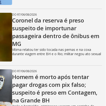
DO R7
/
06/08/2026
Coronel da reserva é preso
suspeito de importunar
passageira dentro de ônibus em
MG
Vítima relatou ter sido tocada nas pernas e na coxa
durante viagem entre BH e o Rio; militar negou ato sexual
DO R7
/
06/08/2026
Homem é morto após tentar
pagar drogas com pix falso;
suspeito é preso em Contagem,
na Grande BH