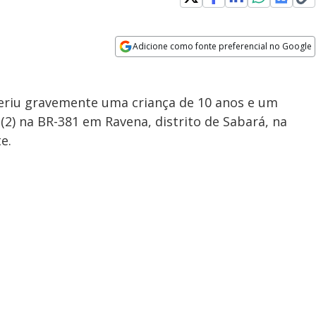
Adicione como fonte preferencial no Google
Opens in new window
eriu gravemente uma criança de 10 anos e um
2) na BR-381 em Ravena, distrito de Sabará, na
e.