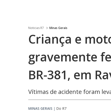
Noticias R7
Minas Gerais
Criança e moto
gravemente fe
BR-381, em R
Vítimas de acidente foram lev
MINAS GERAIS
|
Do R7