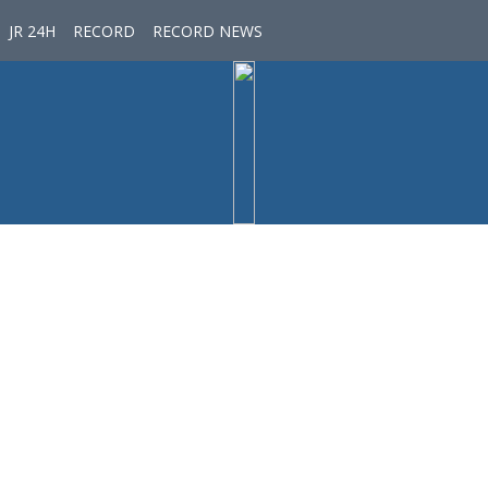
JR 24H
RECORD
RECORD NEWS