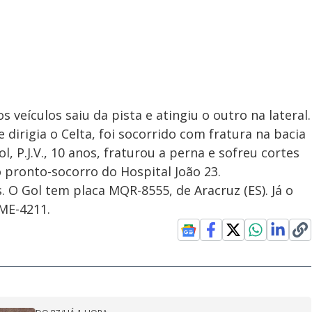
eículos saiu da pista e atingiu o outro na lateral.
 dirigia o Celta, foi socorrido com fratura na bacia
 P.J.V., 10 anos, fraturou a perna e sofreu cortes
o pronto-socorro do Hospital João 23.
. O Gol tem placa MQR-8555, de Aracruz (ES). Já o
ME-4211.