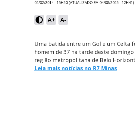
02/02/2014 - 15H50
(ATUALIZADO EM
04/08/2025 - 12H41
)
A+
A-
Uma batida entre um Gol e um Celta f
homem de 37 na tarde deste domingo (
região metropolitana de Belo Horizont
Leia mais notícias no R7 Minas