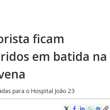
rista ficam
ridos em batida na
avena
adas para o Hospital João 23