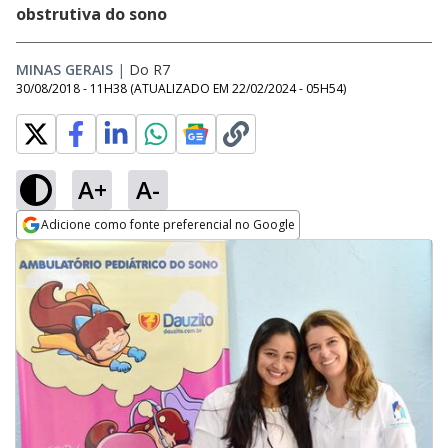
obstrutiva do sono
MINAS GERAIS
|
Do R7
30/08/2018 - 11H38
(ATUALIZADO EM
22/02/2024 - 05H54
)
A+
A-
Adicione como fonte preferencial no Google
Opens in new window