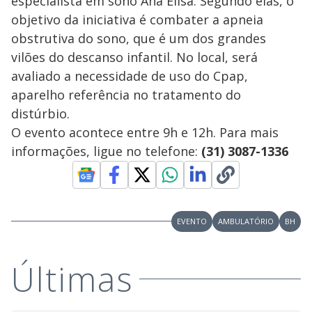
especialista em sono Ana Elisa. Segundo elas, o
objetivo da iniciativa é combater a apneia
obstrutiva do sono, que é um dos grandes
vilões do descanso infantil. No local, será
avaliado a necessidade de uso do Cpap,
aparelho referência no tratamento do
distúrbio.
O evento acontece entre 9h e 12h. Para mais
informações, ligue no telefone:
(31) 3087-1336
EVENTO
AMBULATÓRIO
BH
Últimas