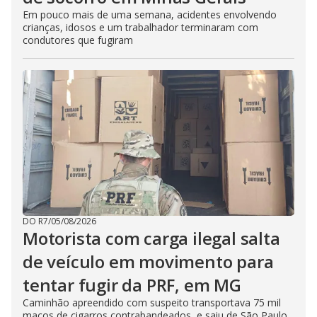
Em pouco mais de uma semana, acidentes envolvendo
crianças, idosos e um trabalhador terminaram com
condutores que fugiram
DO R7
/
05/08/2026
Motorista com carga ilegal salta
de veículo em movimento para
tentar fugir da PRF, em MG
Caminhão apreendido com suspeito transportava 75 mil
maços de cigarros contrabandeados, e saiu de São Paulo