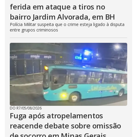
ferida em ataque a tiros no
bairro Jardim Alvorada, em BH
Polícia Militar suspeita que o crime esteja ligado à disputa
entre grupos criminosos
DO R7
/
05/08/2026
Fuga após atropelamentos
reacende debate sobre omissão
de socorro em Minas Gerais