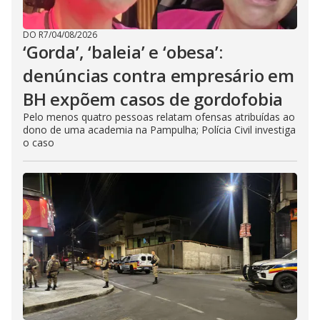
DO R7
/
04/08/2026
‘Gorda’, ‘baleia’ e ‘obesa’:
denúncias contra empresário em
BH expõem casos de gordofobia
Pelo menos quatro pessoas relatam ofensas atribuídas ao
dono de uma academia na Pampulha; Polícia Civil investiga
o caso