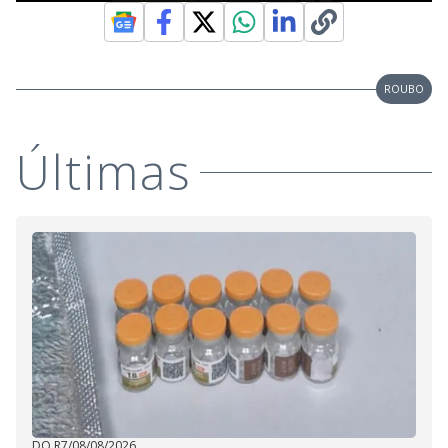
ROUBO
Últimas
DO R7
/
08/08/2026