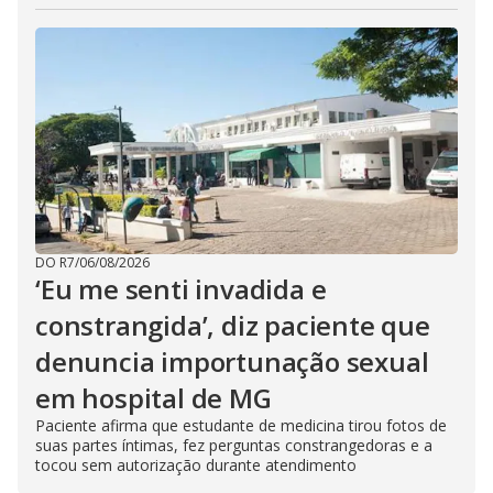
DO R7
/
06/08/2026
‘Eu me senti invadida e
constrangida’, diz paciente que
denuncia importunação sexual
em hospital de MG
Paciente afirma que estudante de medicina tirou fotos de
suas partes íntimas, fez perguntas constrangedoras e a
tocou sem autorização durante atendimento