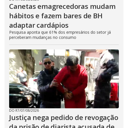
Canetas emagrecedoras mudam
hábitos e fazem bares de BH
adaptar cardápios
Pesquisa aponta que 61% dos empresários do setor já
perceberam mudanças no consumo
DO R7
/
07/08/2026
Justiça nega pedido de revogação
da prisão de diarista acusada de