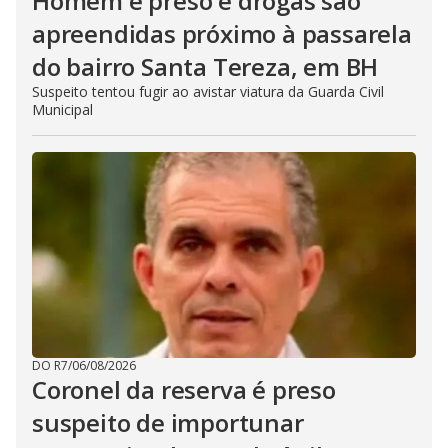
Homem é preso e drogas são
apreendidas próximo à passarela
do bairro Santa Tereza, em BH
Suspeito tentou fugir ao avistar viatura da Guarda Civil
Municipal
DO R7
/
06/08/2026
Coronel da reserva é preso
suspeito de importunar