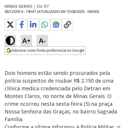
MINAS GERAIS
|
Do R7
06/12/2014 - 19H37
(ATUALIZADO EM
15/08/2025 - 04H30
)
A+
A-
Adicione como fonte preferencial no Google
Opens in new window
Dois homens estão sendo procurados pela
polícia suspeitos de roubar R$ 2.150 de uma
clínica medica credenciada pelo Detran em
Montes Claros, no norte de Minas Gerais. O
crime ocorreu nesta sexta-feira (5) na praça
Nossa Senhora das Graças, no bairro Sagrada
Família.
Conforme a vítima informou à Polícia Militar, o