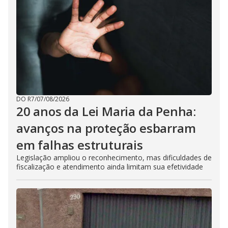
DO R7
/
07/08/2026
20 anos da Lei Maria da Penha:
avanços na proteção esbarram
em falhas estruturais
Legislação ampliou o reconhecimento, mas dificuldades de
fiscalização e atendimento ainda limitam sua efetividade