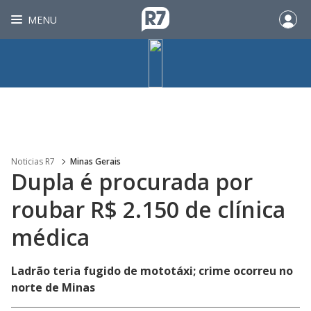
MENU
Noticias R7
Minas Gerais
Dupla é procurada por
roubar R$ 2.150 de clínica
médica
Ladrão teria fugido de mototáxi; crime ocorreu no
norte de Minas